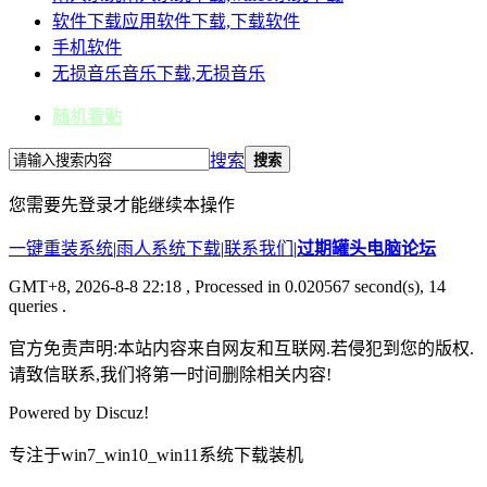
软件下载
应用软件下载,下载软件
手机软件
无损音乐
音乐下载,无损音乐
随机看贴
搜索
搜索
您需要先登录才能继续本操作
一键重装系统
|
雨人系统下载
|
联系我们
|
过期罐头电脑论坛
GMT+8, 2026-8-8 22:18
, Processed in 0.020567 second(s), 14
queries .
官方免责声明:本站内容来自网友和互联网.若侵犯到您的版权.
请致信联系,我们将第一时间删除相关内容!
Powered by
Discuz!
专注于win7_win10_win11系统下载装机