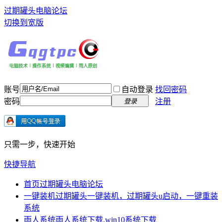
过期罐头电脑论坛
切换到宽版
账号
自动登录
找回密码
密码
注册
登录
只需一步，快速开始
快捷导航
首页
过期罐头电脑论坛
一键装机
过期罐头一键装机，过期罐头u启动，一键重装
系统
雨人系统
雨人系统下载,win10系统下载