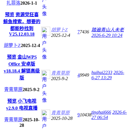
扎菲洛
2026-1-1
预览
资源党狂喜
鲸鱼搜索，想要的
都能秒找到
胡萝卜Z
踏遍青山人未老
7
7436
V25.12.03.18
2025-12-4
2026-6-29 10:24
胡萝卜Z
2025-12-4
预览
金山WPS
Office 安卓版
v18.18.4 解锁高级
huihui2233
2026-
青青草原
4
9949
6-27 13:29
版
2025-9-2
青青草原
2025-9-2
预览
小飞电视
v2.9.0 电视直播
tinghai666
2026-6-
青青草原
9
10438
27 06:54
2025-10-28
青青草原
2025-10-
28