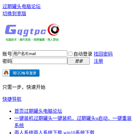
过期罐头电脑论坛
切换到宽版
账号
自动登录
找回密码
密码
注册
登录
只需一步，快速开始
快捷导航
首页
过期罐头电脑论坛
一键装机
过期罐头一键装机，过期罐头u启动，一键重装
系统
雨人系统
雨人系统下载,win10系统下载