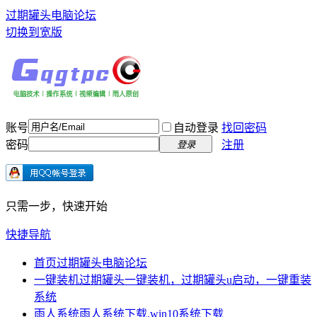
过期罐头电脑论坛
切换到宽版
账号
自动登录
找回密码
密码
注册
登录
只需一步，快速开始
快捷导航
首页
过期罐头电脑论坛
一键装机
过期罐头一键装机，过期罐头u启动，一键重装
系统
雨人系统
雨人系统下载,win10系统下载