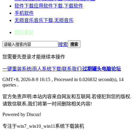
软件下载
应用软件下载,下载软件
手机软件
无损音乐
音乐下载,无损音乐
随机看贴
搜索
搜索
您需要先登录才能继续本操作
一键重装系统
|
雨人系统下载
|
联系我们
|
过期罐头电脑论坛
GMT+8, 2026-8-9 16:15
, Processed in 0.026832 second(s), 14
queries .
官方免责声明:本站内容来自网友和互联网.若侵犯到您的版权.
请致信联系,我们将第一时间删除相关内容!
Powered by
Discuz!
专注于win7_win10_win11系统下载装机