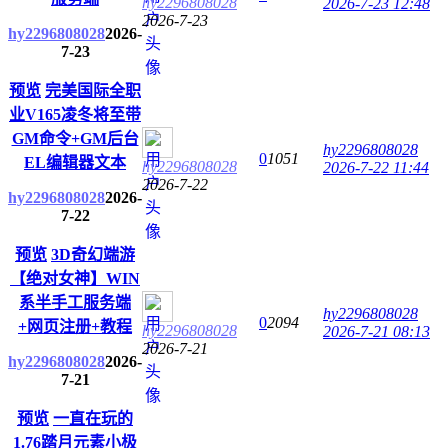
hy2296808028
2026-7-23 12:48
2026-7-23
hy2296808028
2026-
7-23
预览
完美国际全职
业V165凌冬将至带
GM命令+GM后台
hy2296808028
0
1051
EL编辑器文本
hy2296808028
2026-7-22 11:44
2026-7-22
hy2296808028
2026-
7-22
预览
3D奇幻端游
【绝对女神】WIN
系半手工服务端
hy2296808028
0
2094
+网页注册+教程
hy2296808028
2026-7-21 08:13
2026-7-21
hy2296808028
2026-
7-21
预览
一直在玩的
1.76踏月元素小极