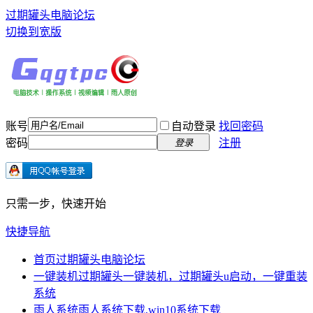
过期罐头电脑论坛
切换到宽版
账号
自动登录
找回密码
密码
注册
登录
只需一步，快速开始
快捷导航
首页
过期罐头电脑论坛
一键装机
过期罐头一键装机，过期罐头u启动，一键重装
系统
雨人系统
雨人系统下载,win10系统下载