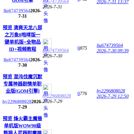
GOM引擎
liu674739564
2026-7-31 13:37
2026-7-31
liu674739564
2026-
7-31
预览
清爽天龙八部
之万象8咆哮版一
键单机版+全物品
liu674739564
0
875
ID+视频教程
liu674739564
2026-7-30 09:39
2026-7-30
liu674739564
2026-
7-30
预览
混沌伐魔沉默
专属神器剧情单职
hy2296808028
业版[GOM引擎]
0
776
hy2296808028
2026-7-29 12:50
2026-7-29
hy2296808028
2026-
7-29
预览
烽火霸主魔兽
单机版WOW90级
熊猫人武器附魔神