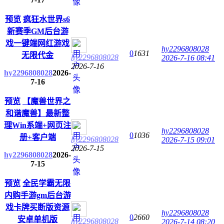
预览
疯狂水世界s6
新赛季GM后台游
戏一键端网红游戏
hy2296808028
0
1631
无限代金
hy2296808028
2026-7-16 08:41
2026-7-16
hy2296808028
2026-
7-16
预览
【魔兽世界之
和谐魔兽】最新整
理Win系端+网页注
hy2296808028
0
1036
册+客户端
hy2296808028
2026-7-15 09:01
2026-7-15
hy2296808028
2026-
7-15
预览
全民学霸无限
内购手游gm后台游
戏卡牌买断版资源
hy2296808028
0
2660
安卓单机版
hy2296808028
2026-7-14 08:20