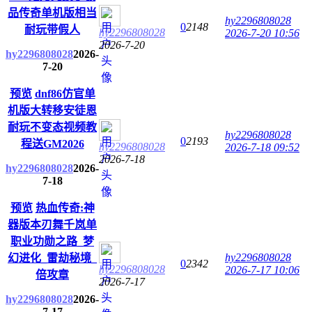
品传奇单机版相当
hy2296808028
0
2148
耐玩带假人
hy2296808028
2026-7-20 10:56
2026-7-20
hy2296808028
2026-
7-20
预览
dnf86仿官单
机版大转移安徒恩
耐玩不变态视频教
hy2296808028
0
2193
程送GM2026
hy2296808028
2026-7-18 09:52
2026-7-18
hy2296808028
2026-
7-18
预览
热血传奇:神
器版本刃舞千岚单
职业功勋之路_梦
hy2296808028
幻进化_雷劫秘境_
0
2342
hy2296808028
2026-7-17 10:06
倍攻章
2026-7-17
hy2296808028
2026-
7-17