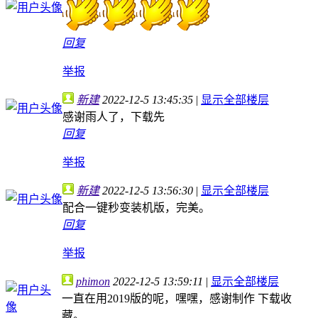
回复
举报
新建
2022-12-5 13:45:35
|
显示全部楼层
感谢雨人了，下载先
回复
举报
新建
2022-12-5 13:56:30
|
显示全部楼层
配合一键秒变装机版，完美。
回复
举报
phimon
2022-12-5 13:59:11
|
显示全部楼层
一直在用2019版的呢，嘿嘿，感谢制作 下载收
藏。