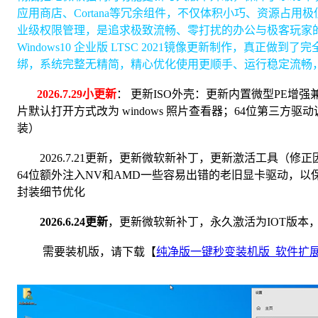
应用商店、Cortana等冗余组件，不仅体积小巧、资源占
业级权限管理，是追求极致流畅、零打扰的办公与极客玩家
Windows10 企业版 LTSC 2021镜像更新制作，真正
绑，系统完整无精简，精心优化使用更顺手、运行稳定流畅
2026.7.29小更新
： 更新ISO外壳：更新内置微型PE增强兼
片默认打开方式改为 windows 照片查看器；64位第三方驱
装）
2026.7.21更新，更新微软新补丁，更新激活工具（修
64位额外注入NV和AMD一些容易出错的老旧显卡驱动，
封装细节优化
2026.6.24更新
，更新微软新补丁，永久激活为IOT版本
需要装机版，请下载【
纯净版一键秒变装机版_软件扩