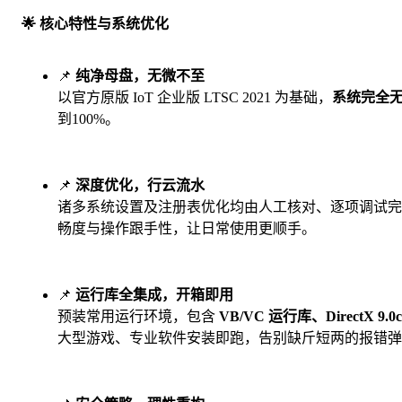
🌟 核心特性与系统优化
📌
纯净母盘，无微不至
以官方原版 IoT 企业版 LTSC 2021 为基础，
系统完全
到100%。
📌
深度优化，行云流水
诸多系统设置及注册表优化均由人工核对、逐项调试完
畅度与操作跟手性，让日常使用更顺手。
📌
运行库全集成，开箱即用
预装常用运行环境，包含
VB/VC 运行库、DirectX 9.0c、
大型游戏、专业软件安装即跑，告别缺斤短两的报错弹