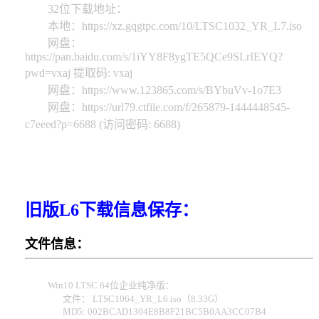
32位下载地址：
本地：https://xz.gqgtpc.com/10/LTSC1032_YR_L7.iso
网盘：
https://pan.baidu.com/s/1iYY8F8ygTE5QCe9SLrIEYQ?
pwd=vxaj 提取码: vxaj
网盘：https://www.123865.com/s/BYbuVv-1o7E3
网盘：https://url79.ctfile.com/f/265879-1444448545-
c7eeed?p=6688 (访问密码: 6688)
旧版L6下载信息保存：
文件信息：
Win10 LTSC 64位企业纯净版：
文件： LTSC1064_YR_L6.iso（8.33G）
MD5: 002BCAD1304E8B8F21BC5B0AA3CC07B4