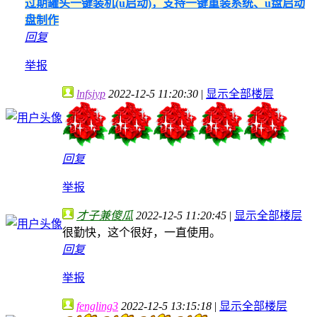
过期罐头一键装机(u启动)，支持一键重装系统、u盘启动
盘制作
回复
举报
lnfsjyp
2022-12-5 11:20:30
|
显示全部楼层
回复
举报
才子兼傻瓜
2022-12-5 11:20:45
|
显示全部楼层
很勤快，这个很好，一直使用。
回复
举报
fengling3
2022-12-5 13:15:18
|
显示全部楼层