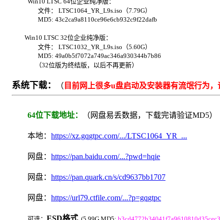
Win10 LTSC 64位企业纯净版：
文件： LTSC1064_YR_L9s.iso（7.79G）
MD5: 43c2ca9a8110ce96e6cb932c9f22dafb
Win10 LTSC 32位企业纯净版：
文件： LTSC1032_YR_L9s.iso（5.60G）
MD5: 49a0b5f7072a749ac346a930344b7b86
（32位版为终结版，以后不再更新）
系统下载：
（
目前网上很多u盘启动及安装器有流氓行为，请
64位下载地址：
（网盘易丢数据，下载完请验证MD5）
本地：
https://xz.gqgtpc.com/.../LTSC1064_YR_...
网盘：
https://pan.baidu.com/...?pwd=hqie
网盘：
https://pan.quark.cn/s/cd9637bb1707
网盘：
https://url79.ctfile.com/...?p=gqgtpc
ESD格式
可选：
(5.99G MD5:
b3cd4772b34041f7a9610810d35cec