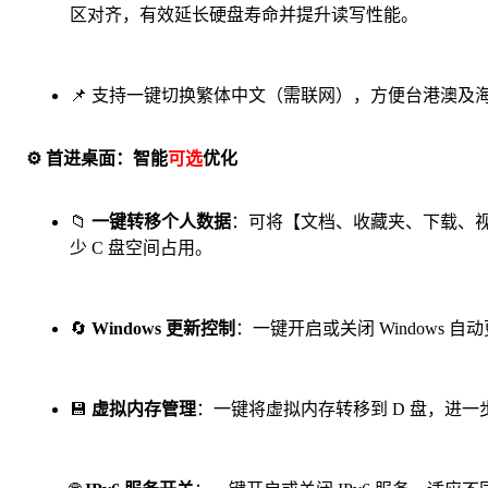
区对齐，有效延长硬盘寿命并提升读写性能。
📌 支持一键切换繁体中文（需联网），方便台港澳及
⚙️ 首进桌面：智能
可选
优化
📁
一键转移个人数据
：可将【文档、收藏夹、下载、视
少 C 盘空间占用。
🔄
Windows 更新控制
：一键开启或关闭 Windows 
💾
虚拟内存管理
：一键将虚拟内存转移到 D 盘，进一步