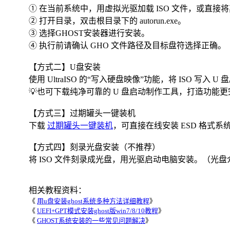
① 在当前系统中，用虚拟光驱加载 ISO 文件，或直接
② 打开目录，双击根目录下的 autorun.exe。
③ 选择GHOST安装器进行安装。
④ 执行前请确认 GHO 文件路径及目标盘符选择正确。
【方式二】U盘安装
使用 UltraISO 的“写入硬盘映像”功能，将 ISO 写入 U 
💡也可下载纯净可靠的 U 盘启动制作工具，打造功能更完
【方式三】过期罐头一键装机
下载
过期罐头一键装机
，可直接在线安装 ESD 格式系统
【方式四】刻录光盘安装（不推荐）
将 ISO 文件刻录成光盘，用光驱启动电脑安装。（光盘
相关教程资料：
《
用u盘安装ghost系统多种方法详细教程
》
《
UEFI+GPT模式安装ghost版win7/8/10教程
》
《
GHOST系统安装的一些常见问题解决
》