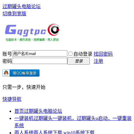
过期罐头电脑论坛
切换到宽版
账号
自动登录
找回密码
密码
注册
登录
只需一步，快速开始
快捷导航
首页
过期罐头电脑论坛
一键装机
过期罐头一键装机，过期罐头u启动，一键重装
系统
雨人系统
雨人系统下载,win10系统下载