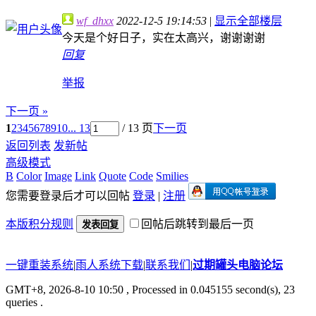
wf_dhxx
2022-12-5 19:14:53
|
显示全部楼层
今天是个好日子，实在太高兴，谢谢谢谢
回复
举报
下一页 »
1
2
3
4
5
6
7
8
9
10
... 13
/ 13 页
下一页
返回列表
发新帖
高级模式
B
Color
Image
Link
Quote
Code
Smilies
您需要登录后才可以回帖
登录
|
注册
本版积分规则
回帖后跳转到最后一页
发表回复
一键重装系统
|
雨人系统下载
|
联系我们
|
过期罐头电脑论坛
GMT+8, 2026-8-10 10:50
, Processed in 0.045155 second(s), 23
queries .