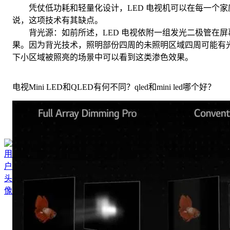
凭仗低功耗和轻量化设计，LED 电视机可以在每一个家
说，这项技术有其缺点。
背光源：如前所述，LED 电视依附一组发光二极管在屏
果。因为背光技术，照明部份四周的未照明区域四周可能有
下小区域被照亮的场景中可以看到这类渗色效果。
电视Mini LED和QLED有何不同？qled和mini led哪个好？