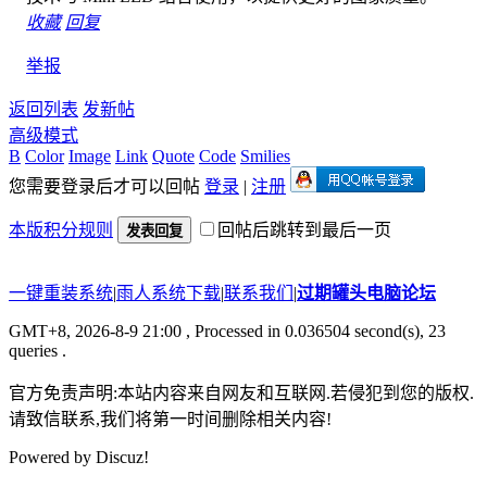
收藏
回复
举报
返回列表
发新帖
高级模式
B
Color
Image
Link
Quote
Code
Smilies
您需要登录后才可以回帖
登录
|
注册
本版积分规则
回帖后跳转到最后一页
发表回复
一键重装系统
|
雨人系统下载
|
联系我们
|
过期罐头电脑论坛
GMT+8, 2026-8-9 21:00
, Processed in 0.036504 second(s), 23
queries .
官方免责声明:本站内容来自网友和互联网.若侵犯到您的版权.
请致信联系,我们将第一时间删除相关内容!
Powered by
Discuz!