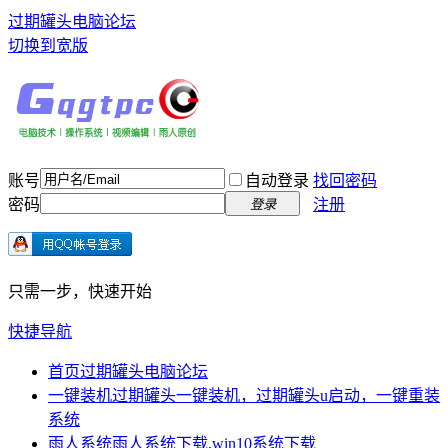
过期罐头电脑论坛
切换到宽版
账号
自动登录
找回密码
密码
注册
登录
只需一步，快速开始
快捷导航
首页
过期罐头电脑论坛
一键装机
过期罐头一键装机，过期罐头u启动，一键重装
系统
雨人系统
雨人系统下载,win10系统下载