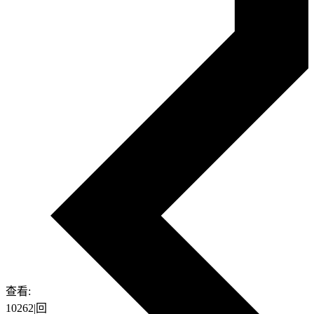
查看:
10262
|
回