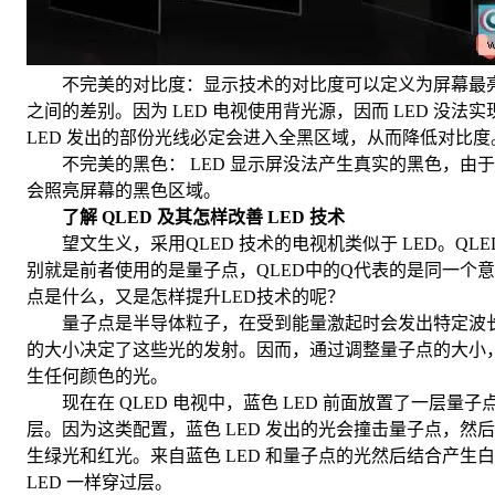
不完美的对比度：显示技术的对比度可以定义为屏幕最
之间的差别。因为 LED 电视使用背光源，因而 LED 没法
LED 发出的部份光线必定会进入全黑区域，从而降低对比度
不完美的黑色： LED 显示屏没法产生真实的黑色，由于 
会照亮屏幕的黑色区域。
了解 QLED 及其怎样改善 LED 技术
望文生义，采用QLED 技术的电视机类似于 LED。QLE
别就是前者使用的是量子点，QLED中的Q代表的是同一个
点是什么，又是怎样提升LED技术的呢？
量子点是半导体粒子，在受到能量激起时会发出特定波
的大小决定了这些光的发射。因而，通过调整量子点的大小
生任何颜色的光。
现在在 QLED 电视中，蓝色 LED 前面放置了一层量子
层。因为这类配置，蓝色 LED 发出的光会撞击量子点，然
生绿光和红光。来自蓝色 LED 和量子点的光然后结合产生
LED 一样穿过层。