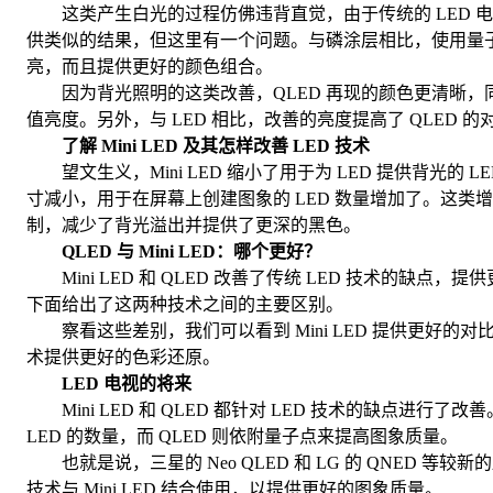
这类产生白光的过程仿佛违背直觉，由于传统的 LED 
供类似的结果，但这里有一个问题。与磷涂层相比，使用量
亮，而且提供更好的颜色组合。
因为背光照明的这类改善，QLED 再现的颜色更清晰，
值亮度。另外，与 LED 相比，改善的亮度提高了 QLED 的
了解 Mini LED 及其怎样改善 LED 技术
望文生义，Mini LED 缩小了用于为 LED 提供背光的 L
寸减小，用于在屏幕上创建图象的 LED 数量增加了。这类
制，减少了背光溢出并提供了更深的黑色。
QLED 与 Mini LED：哪个更好？
Mini LED 和 QLED 改善了传统 LED 技术的缺点，
下面给出了这两种技术之间的主要区别。
察看这些差别，我们可以看到 Mini LED 提供更好的对比度
术提供更好的色彩还原。
LED 电视的将来
Mini LED 和 QLED 都针对 LED 技术的缺点进行了改善。M
LED 的数量，而 QLED 则依附量子点来提高图象质量。
也就是说，三星的 Neo QLED 和 LG 的 QNED 等较
技术与 Mini LED 结合使用，以提供更好的图象质量。