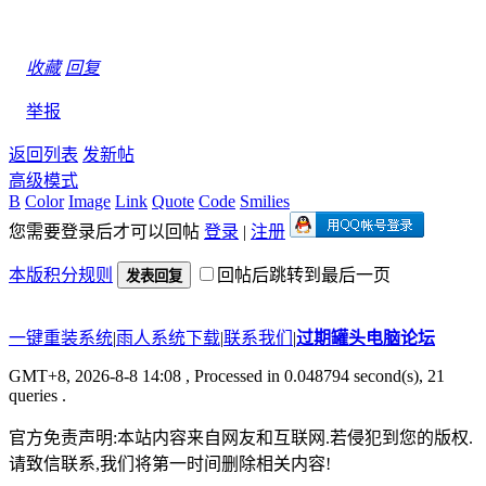
收藏
回复
举报
返回列表
发新帖
高级模式
B
Color
Image
Link
Quote
Code
Smilies
您需要登录后才可以回帖
登录
|
注册
本版积分规则
回帖后跳转到最后一页
发表回复
一键重装系统
|
雨人系统下载
|
联系我们
|
过期罐头电脑论坛
GMT+8, 2026-8-8 14:08
, Processed in 0.048794 second(s), 21
queries .
官方免责声明:本站内容来自网友和互联网.若侵犯到您的版权.
请致信联系,我们将第一时间删除相关内容!