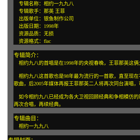
专辑名称：相约一九九八
专辑歌手：那英 王菲
出版单位：银鱼制作公司
出版日期：1998年
资源品质：无损
资源格式：flac
专辑简介：
相约九八的首唱是在1998年的央视春晚，王菲那英这
相约九八这首歌也是98年最为流行的一首歌，直至现在
歌曲，后2005年媒体再报王菲那英二人将再次同台演唱
如今相约九八已经成为各大卫视回顾经典和争相模仿的
再次合唱，再续经典。
专辑曲目：
相约一九九八