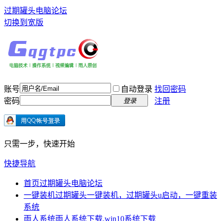
过期罐头电脑论坛
切换到宽版
账号
自动登录
找回密码
密码
注册
登录
只需一步，快速开始
快捷导航
首页
过期罐头电脑论坛
一键装机
过期罐头一键装机，过期罐头u启动，一键重装
系统
雨人系统
雨人系统下载,win10系统下载