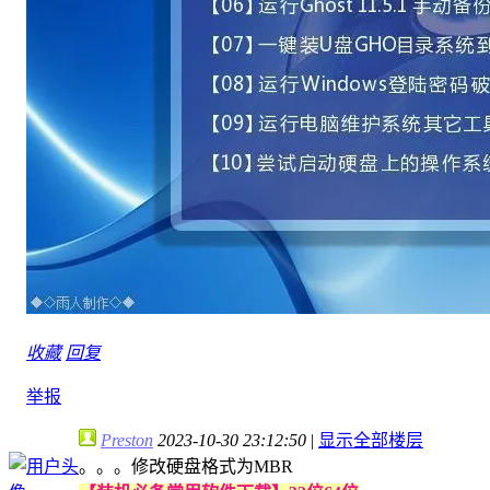
收藏
回复
举报
Preston
2023-10-30 23:12:50
|
显示全部楼层
。。。修改硬盘格式为MBR