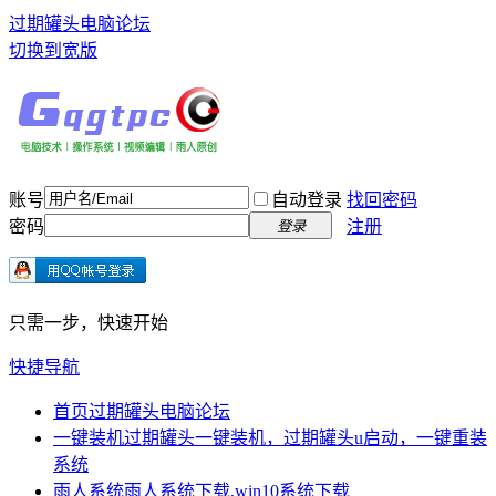
过期罐头电脑论坛
切换到宽版
账号
自动登录
找回密码
密码
注册
登录
只需一步，快速开始
快捷导航
首页
过期罐头电脑论坛
一键装机
过期罐头一键装机，过期罐头u启动，一键重装
系统
雨人系统
雨人系统下载,win10系统下载