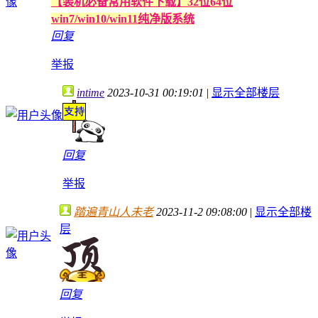
【装机必备常用软件下载】32位64位
win7/win10/win11纯净版系统
回复
举报
intime
2023-10-31 00:19:01
|
显示全部楼层
回复
举报
踏遍青山人未老
2023-11-2 09:08:00
|
显示全部楼
层
回复