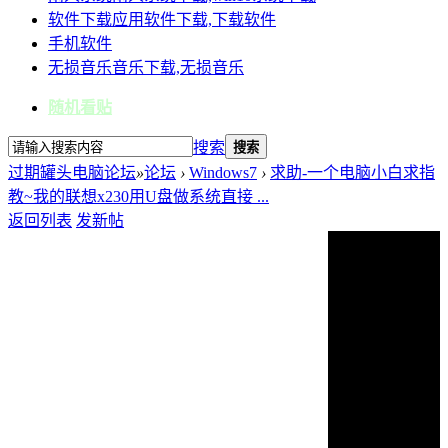
软件下载
应用软件下载,下载软件
手机软件
无损音乐
音乐下载,无损音乐
随机看贴
搜索
搜索
过期罐头电脑论坛
»
论坛
›
Windows7
›
求助-一个电脑小白求指
教~我的联想x230用U盘做系统直接 ...
返回列表
发新帖