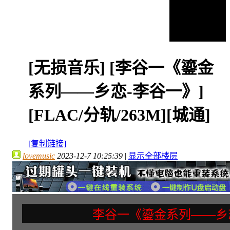
[无损音乐]
[李谷一《鎏金
系列——乡恋-李谷一》]
[FLAC/分轨/263M][城通]
[复制链接]
lovemusic
2023-12-7 10:25:39
|
显示全部楼层
李谷一《鎏金系列——乡