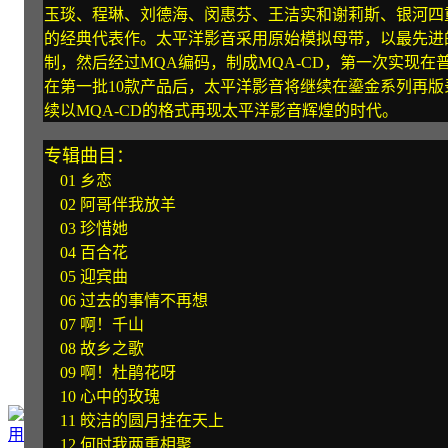
玉琰、程琳、刘德海、闵惠芬、王洁实和谢莉斯、银河四
的经典代表作。太平洋影音采用原始模拟母带，以最先进的
制，然后经过MQA编码，制成MQA-CD，第一次实现在
在第一批10款产品后，太平洋影音将继续在鎏金系列再
续以MQA-CD的格式再现太平洋影音辉煌的时代。
专辑曲目：
01 乡恋
02 阿哥伴我放羊
03 珍惜她
04 百合花
05 迎宾曲
06 过去的事情不再想
07 啊！千山
08 故乡之歌
09 啊！杜鹃花呀
10 心中的玫瑰
11 皎洁的圆月挂在天上
12 何时我两重相聚