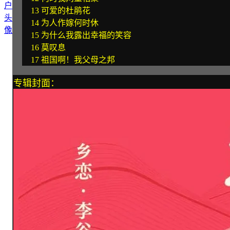
13 可爱的杜鹃花
14 为人作嫁何时休
15 为什么我露出幸福的笑容
16 莫叹息
17 祖国啊！我父母之邦
专辑封面：