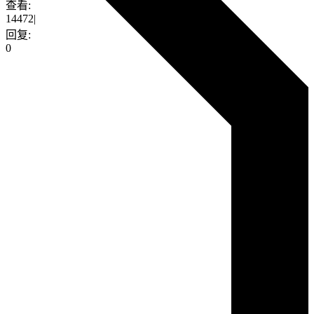
查看:
14472
|
回复:
0