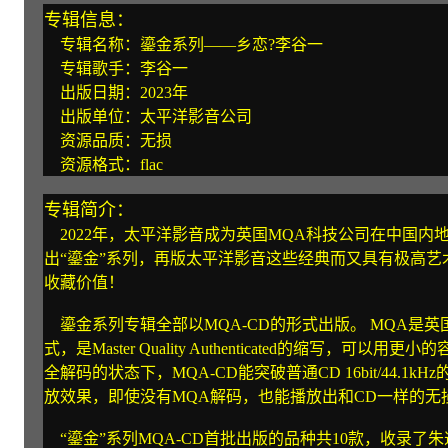
专辑信息：
专辑名称：鎏金系列——乡恋?李谷一
专辑歌手：李谷一
出版日期：2023年
出版单位：太平洋影音公司
资源品质：无损
资源格式：flac
专辑简介：
2022年，太平洋影音成为英国MQA科技公司在中国内
出“鎏金”系列，再版太平洋影音这些经典而又具有极高
收藏价值！
鎏金系列专辑全部以MQA-CD的形式出版。 MQA是英
式，是Master Quality Authenticated的缩写，
全解码的状态下，MQA-CD能突破普通CD 16bit/44.1k
放效果，即使没有MQA解码，也能播放出和CD一样的无
“鎏金”系列MQA-CD首批出版的品种共10款，收录了