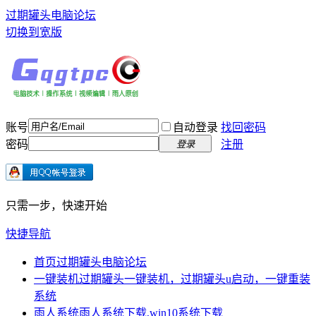
过期罐头电脑论坛
切换到宽版
账号
自动登录
找回密码
密码
注册
登录
只需一步，快速开始
快捷导航
首页
过期罐头电脑论坛
一键装机
过期罐头一键装机，过期罐头u启动，一键重装
系统
雨人系统
雨人系统下载,win10系统下载