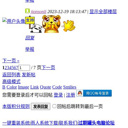
举报
jionsonli
2023-12-19 18:13:47
|
显示全部楼层
回复
举报
下一页 »
1
2
3
4
5
6
7
/ 7 页
下一页
返回列表
发新帖
高级模式
B
Color
Image
Link
Quote
Code
Smilies
您需要登录后才可以回帖
登录
|
注册
本版积分规则
回帖后跳转到最后一页
发表回复
一键重装系统
|
雨人系统下载
|
联系我们
|
过期罐头电脑论坛