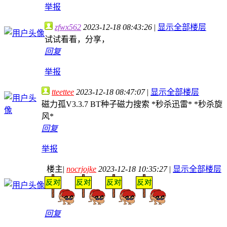
举报
zfwx562
2023-12-18 08:43:26
|
显示全部楼层
试试看看，分享，
回复
举报
tteettee
2023-12-18 08:47:07
|
显示全部楼层
磁力孤V3.3.7 BT种子磁力搜索 *秒杀迅雷* *秒杀旋
风*
回复
举报
楼主
|
nocrjojke
2023-12-18 10:35:27
|
显示全部楼层
回复