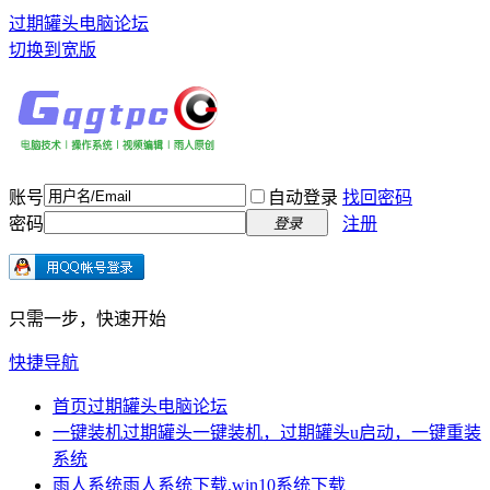
过期罐头电脑论坛
切换到宽版
账号
自动登录
找回密码
密码
注册
登录
只需一步，快速开始
快捷导航
首页
过期罐头电脑论坛
一键装机
过期罐头一键装机，过期罐头u启动，一键重装
系统
雨人系统
雨人系统下载,win10系统下载