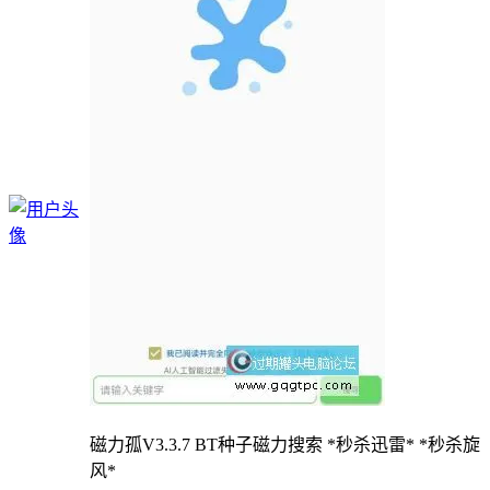
磁力孤V3.3.7 BT种子磁力搜索 *秒杀迅雷* *秒杀旋
风*