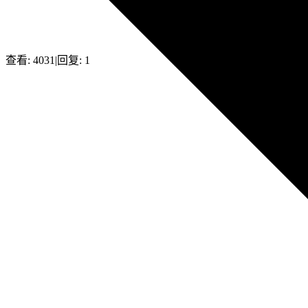
查看:
4031
|
回复:
1