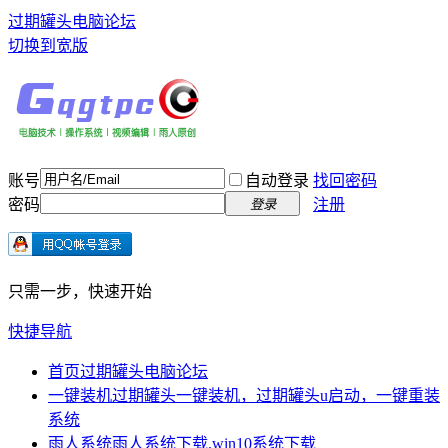
过期罐头电脑论坛
切换到宽版
账号
自动登录
找回密码
密码
注册
登录
只需一步，快速开始
快捷导航
首页
过期罐头电脑论坛
一键装机
过期罐头一键装机，过期罐头u启动，一键重装
系统
雨人系统
雨人系统下载,win10系统下载