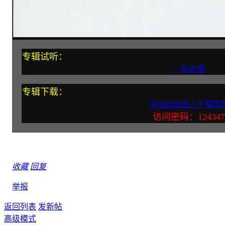
专辑试听：
别亦难
专辑下载：
点击此处进入下载页
访问密码：124347
收藏
回复
举报
返回列表
发新帖
高级模式