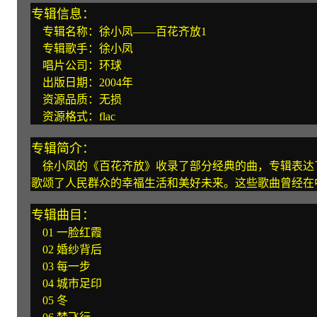
专辑信息：
专辑名称：徐小凤——百花齐放1
专辑歌手：徐小凤
唱片公司：环球
出版日期：2004年
资源品质：无损
资源格式：flac
专辑简介：
徐小凤的《百花齐放》收录了部分经典的曲，专辑表达
歌颂了人民群众的幸福生活和美好未来。这些歌曲曾经在
专辑曲目：
01 一脸红霞
02 婚纱背后
03 每一步
04 城市足印
05 冬