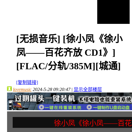
[无损音乐]
[徐小凤《徐小
凤——百花齐放 CD1》]
[FLAC/分轨/385M][城通]
[复制链接]
lovemusic
2024-5-28 09:20:47
|
显示全部楼层
徐小凤《徐小凤——百花齐