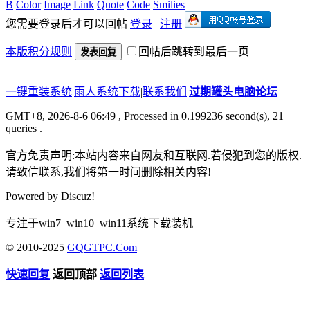
B
Color
Image
Link
Quote
Code
Smilies
您需要登录后才可以回帖
登录
|
注册
本版积分规则
回帖后跳转到最后一页
发表回复
一键重装系统
|
雨人系统下载
|
联系我们
|
过期罐头电脑论坛
GMT+8, 2026-8-6 06:49
, Processed in 0.199236 second(s), 21
queries .
官方免责声明:本站内容来自网友和互联网.若侵犯到您的版权.
请致信联系,我们将第一时间删除相关内容!
Powered by
Discuz!
专注于win7_win10_win11系统下载装机
© 2010-2025
GQGTPC.Com
快速回复
返回顶部
返回列表