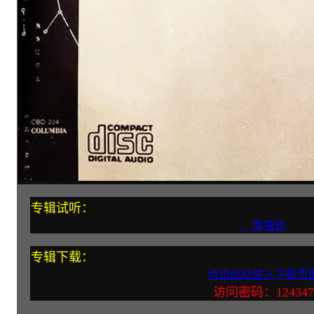
专辑试听：
幸福途
专辑下载：
点击此处进入下载页
访问密码：124347