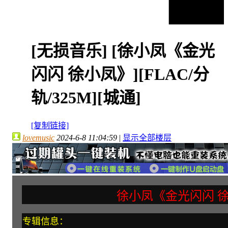
[无损音乐]
[徐小凤《金光
闪闪 徐小凤》][FLAC/分
轨/325M][城通]
[复制链接]
lovemusic
2024-6-8 11:04:59
|
显示全部楼层
徐小凤《金光闪闪 
专辑信息：