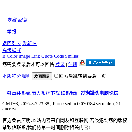
收藏
回复
举报
返回列表
发新帖
高级模式
B
Color
Image
Link
Quote
Code
Smilies
您需要登录后才可以回帖
登录
|
注册
本版积分规则
回帖后跳转到最后一页
发表回复
一键重装系统
|
雨人系统下载
|
联系我们
|
过期罐头电脑论坛
GMT+8, 2026-8-7 23:38
, Processed in 0.030584 second(s), 21
queries .
官方免责声明:本站内容来自网友和互联网.若侵犯到您的版权.
请致信联系,我们将第一时间删除相关内容!