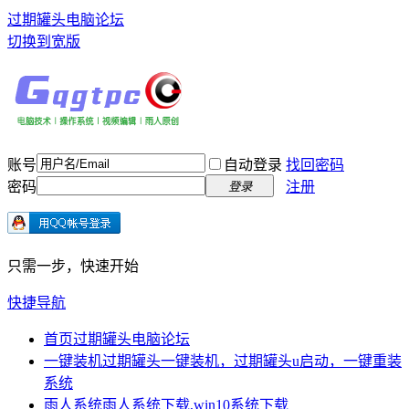
过期罐头电脑论坛
切换到宽版
账号
自动登录
找回密码
密码
注册
登录
只需一步，快速开始
快捷导航
首页
过期罐头电脑论坛
一键装机
过期罐头一键装机，过期罐头u启动，一键重装
系统
雨人系统
雨人系统下载,win10系统下载