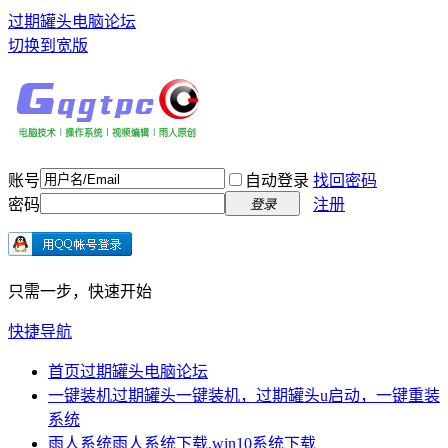
过期罐头电脑论坛
切换到宽版
账号
自动登录
找回密码
密码
注册
登录
只需一步，快速开始
快捷导航
首页
过期罐头电脑论坛
一键装机
过期罐头一键装机，过期罐头u启动，一键重装
系统
雨人系统
雨人系统下载,win10系统下载