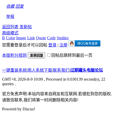
收藏
回复
举报
返回列表
发新帖
高级模式
B
Color
Image
Link
Quote
Code
Smilies
您需要登录后才可以回帖
登录
|
注册
本版积分规则
回帖后跳转到最后一页
发表回复
一键重装系统
|
雨人系统下载
|
联系我们
|
过期罐头电脑论坛
GMT+8, 2026-8-9 10:09
, Processed in 0.030139 second(s), 22
queries .
官方免责声明:本站内容来自网友和互联网.若侵犯到您的版权.
请致信联系,我们将第一时间删除相关内容!
Powered by
Discuz!