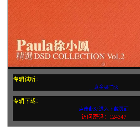
专辑试听：
真金哪怕火
专辑下载：
点击此处进入下载页面
访问密码：124347