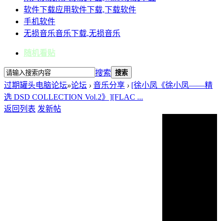
软件下载
应用软件下载,下载软件
手机软件
无损音乐
音乐下载,无损音乐
随机看贴
搜索
搜索
过期罐头电脑论坛
»
论坛
›
音乐分享
›
[徐小凤《徐小凤——精
选 DSD COLLECTION Vol.2》][FLAC ...
返回列表
发新帖