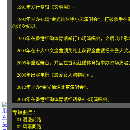
1991年发行专辑《文明泪》。
1992年举办43场“金光灿烂徐小凤演唱会”，打破歌手
的场次纪录。
1995年在香港红磡体育馆举行15场演唱会，之后淡出歌
2003年在十大中文金曲颁奖礼上获得金曲银禧荣誉大奖
2005年重返舞台，并且在香港红磡体育馆举办23场演唱
2006年出演电影《最爱女人购物狂》。
2012年举办“金光灿烂北京演唱会”。
2014年在香港红磡体育馆红馆举办8场演唱会。
专辑曲目：
01 漫漫前路
02 风雨同路