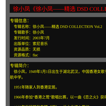
徐小凤《徐小凤——精选 DSD COLLECT
专辑信息：
专辑名称：徐小凤——精选 DSD COLLECTION Vol.2
专辑歌手：徐小凤
发行时间：2003年7月
出版单位：索尼音乐
资源品质：无损
资源格式：flac
专辑简介：
徐小凤，1949年1月1日出生于湖北武汉，中国香港女
航中学。
1951年随家人到香港定居。
1966年参加“香港之莺”歌唱比赛，以一曲《恋之火》获