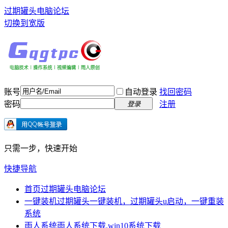
过期罐头电脑论坛
切换到宽版
账号
自动登录
找回密码
密码
注册
登录
只需一步，快速开始
快捷导航
首页
过期罐头电脑论坛
一键装机
过期罐头一键装机，过期罐头u启动，一键重装
系统
雨人系统
雨人系统下载,win10系统下载