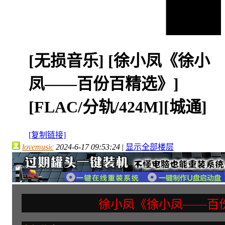
[无损音乐]
[徐小凤《徐小
凤——百份百精选》]
[FLAC/分轨/424M][城通]
[复制链接]
lovemusic
2024-6-17 09:53:24
|
显示全部楼层
徐小凤《徐小凤——百