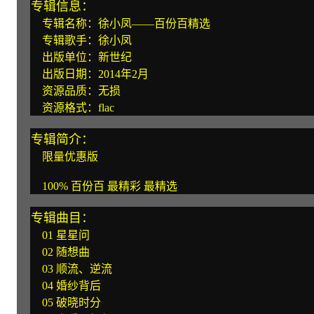
专辑信息：
专辑名称：徐小凤——百份百精选
专辑歌手：徐小凤
出版单位：新世纪
出版日期：2014年2月
资源品质：无损
资源格式：flac
专辑简介：
限量优惠版
100% 百份百 最精彩 最精选
专辑曲目：
01 星星问
02 随想曲
03 顺流、逆流
04 婚纱背后
05 破晓时分