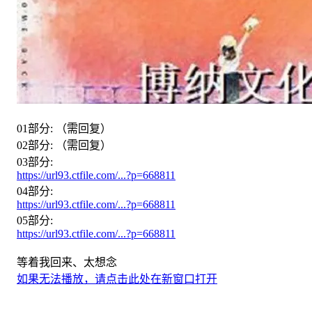
01部分: （需回复）
02部分: （需回复）
03部分:
https://url93.ctfile.com/...?p=668811
04部分:
https://url93.ctfile.com/...?p=668811
05部分:
https://url93.ctfile.com/...?p=668811
等着我回来、太想念
如果无法播放，请点击此处在新窗口打开