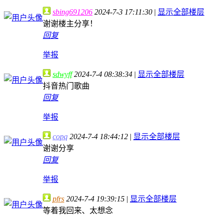
sbing691206
2024-7-3 17:11:30
|
显示全部楼层
谢谢楼主分享！
回复
举报
sdwyff
2024-7-4 08:38:34
|
显示全部楼层
抖音热门歌曲
回复
举报
copq
2024-7-4 18:44:12
|
显示全部楼层
谢谢分享
回复
举报
pfrs
2024-7-4 19:39:15
|
显示全部楼层
等着我回来、太想念