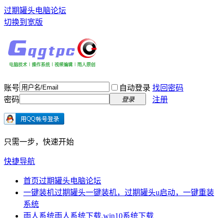
过期罐头电脑论坛
切换到宽版
账号
自动登录
找回密码
密码
注册
登录
只需一步，快速开始
快捷导航
首页
过期罐头电脑论坛
一键装机
过期罐头一键装机，过期罐头u启动，一键重装
系统
雨人系统
雨人系统下载,win10系统下载