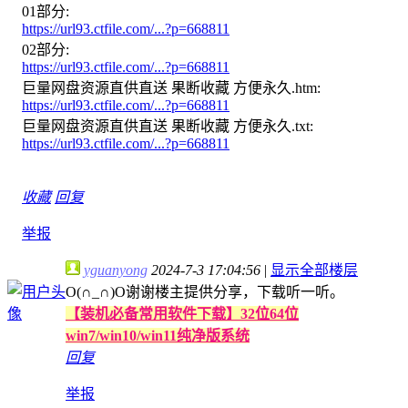
01部分:
https://url93.ctfile.com/...?p=668811
02部分:
https://url93.ctfile.com/...?p=668811
巨量网盘资源直供直送 果断收藏 方便永久.htm:
https://url93.ctfile.com/...?p=668811
巨量网盘资源直供直送 果断收藏 方便永久.txt:
https://url93.ctfile.com/...?p=668811
收藏
回复
举报
yguanyong
2024-7-3 17:04:56
|
显示全部楼层
O(∩_∩)O谢谢楼主提供分享，下载听一听。
【装机必备常用软件下载】32位64位
win7/win10/win11纯净版系统
回复
举报