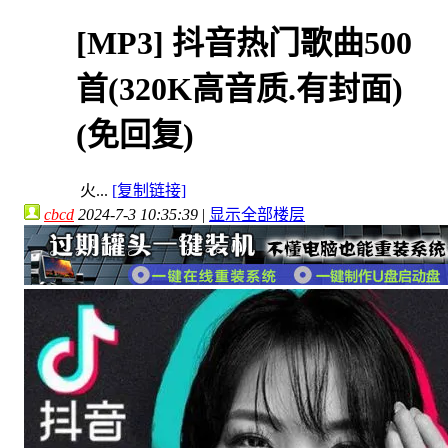
[MP3]
抖音热门歌曲500
首(320K高音质.有封面)
(免回复)
火...
[复制链接]
cbcd
2024-7-3 10:35:39
|
显示全部楼层