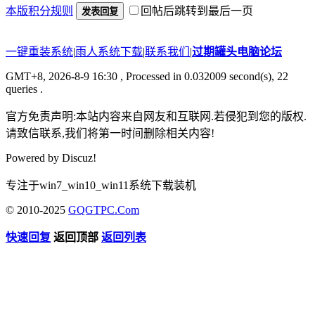
本版积分规则
回帖后跳转到最后一页
发表回复
一键重装系统
|
雨人系统下载
|
联系我们
|
过期罐头电脑论坛
GMT+8, 2026-8-9 16:30
, Processed in 0.032009 second(s), 22
queries .
官方免责声明:本站内容来自网友和互联网.若侵犯到您的版权.
请致信联系,我们将第一时间删除相关内容!
Powered by
Discuz!
专注于win7_win10_win11系统下载装机
© 2010-2025
GQGTPC.Com
快速回复
返回顶部
返回列表