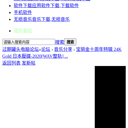
软件下载
应用软件下载,下载软件
手机软件
无损音乐
音乐下载,无损音乐
随机看贴
搜索
搜索
过期罐头电脑论坛
»
论坛
›
音乐分享
›
宝丽金十周年特辑 24K
Gold 日本壓碟-2020[WAV整轨] ...
返回列表
发新帖