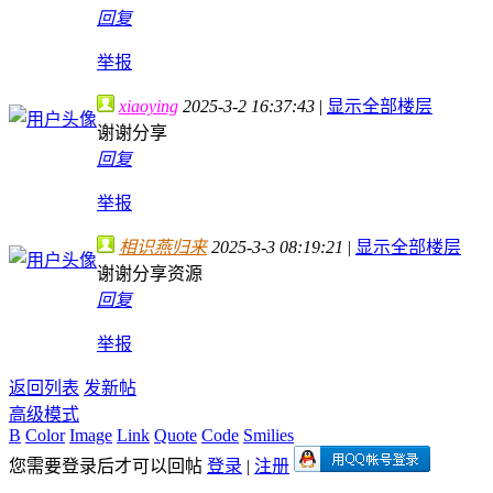
回复
举报
xiaoying
2025-3-2 16:37:43
|
显示全部楼层
谢谢分享
回复
举报
相识燕归来
2025-3-3 08:19:21
|
显示全部楼层
谢谢分享资源
回复
举报
返回列表
发新帖
高级模式
B
Color
Image
Link
Quote
Code
Smilies
您需要登录后才可以回帖
登录
|
注册