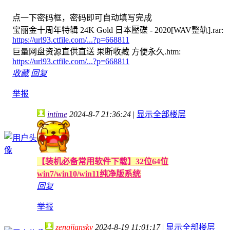
点一下密码框，密码即可自动填写完成
宝丽金十周年特辑 24K Gold 日本壓碟 - 2020[WAV整轨].rar:
https://url93.ctfile.com/...?p=668811
巨量网盘资源直供直送 果断收藏 方便永久.htm:
https://url93.ctfile.com/...?p=668811
收藏
回复
举报
intime
2024-8-7 21:36:24
|
显示全部楼层
【装机必备常用软件下载】32位64位
win7/win10/win11纯净版系统
回复
举报
zengjiansky
2024-8-19 11:01:17
|
显示全部楼层