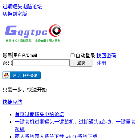
过期罐头电脑论坛
切换到宽版
账号
自动登录
找回密码
密码
注册
登录
只需一步，快速开始
快捷导航
首页
过期罐头电脑论坛
一键装机
过期罐头一键装机，过期罐头u启动，一键重装
系统
雨人系统
雨人系统下载,win10系统下载