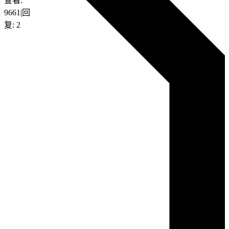
查看:
9661
|
回
复:
2