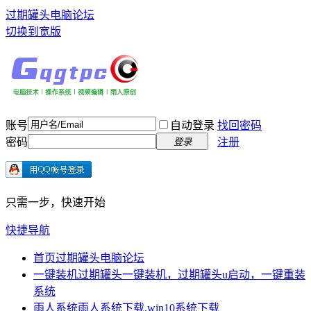
过期罐头电脑论坛
切换到宽版
账号
自动登录
找回密码
密码
注册
登录
只需一步，快速开始
快捷导航
首页
过期罐头电脑论坛
一键装机
过期罐头一键装机，过期罐头u启动，一键重装
系统
雨人系统
雨人系统下载,win10系统下载