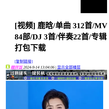
[视频]
鹿晗/单曲 312首/MV
84部/DJ 3首/伴奏22首/专辑
打包下载
[复制链接]
糖拌饭
2024-9-14 13:04:06
|
显示全部楼层