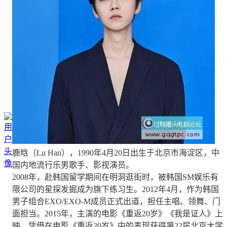
鹿晗（Lu Han），1990年4月20日出生于北京市海淀区，中
国内地流行乐男歌手、影视演员。
2008年，赴韩国留学期间在明洞逛街时，被韩国SM娱乐有
限公司的星探发掘成为旗下练习生。2012年4月，作为韩国
男子组合EXO/EXO-M成员正式出道，担任主唱、领舞、门
面担当。2015年，主演的电影《重返20岁》《我是证人》上
映，凭借在电影《重返20岁》中的表现获得第22届北京大学