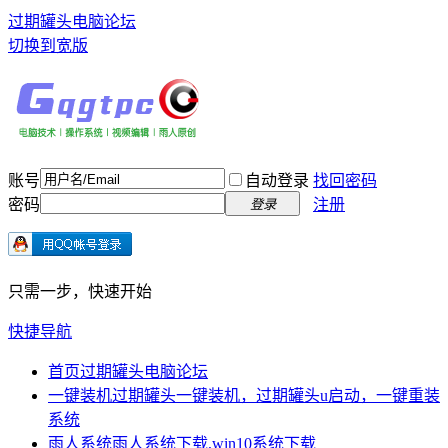
过期罐头电脑论坛
切换到宽版
账号
自动登录
找回密码
密码
注册
登录
只需一步，快速开始
快捷导航
首页
过期罐头电脑论坛
一键装机
过期罐头一键装机，过期罐头u启动，一键重装
系统
雨人系统
雨人系统下载,win10系统下载