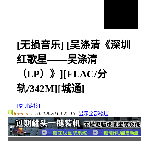
[无损音乐]
[吴涤清《深圳
红歌星——吴涤清
（LP）》][FLAC/分
轨/342M][城通]
[复制链接]
lovemusic
2024-9-20 09:25:15
|
显示全部楼层