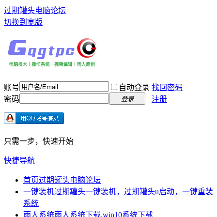
过期罐头电脑论坛
切换到宽版
账号
自动登录
找回密码
密码
注册
登录
只需一步，快速开始
快捷导航
首页
过期罐头电脑论坛
一键装机
过期罐头一键装机，过期罐头u启动，一键重装
系统
雨人系统
雨人系统下载,win10系统下载