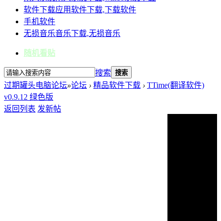
软件下载
应用软件下载,下载软件
手机软件
无损音乐
音乐下载,无损音乐
随机看贴
搜索
搜索
过期罐头电脑论坛
»
论坛
›
精品软件下载
›
TTime(翻译软件)
v0.9.12 绿色版
返回列表
发新帖