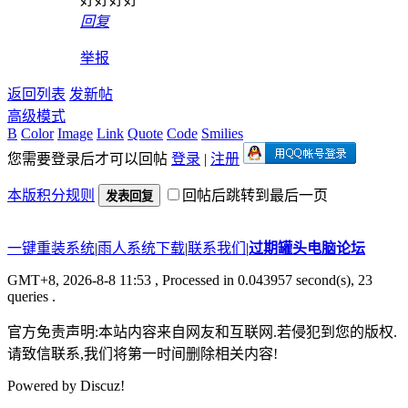
回复
举报
返回列表
发新帖
高级模式
B
Color
Image
Link
Quote
Code
Smilies
您需要登录后才可以回帖
登录
|
注册
本版积分规则
回帖后跳转到最后一页
发表回复
一键重装系统
|
雨人系统下载
|
联系我们
|
过期罐头电脑论坛
GMT+8, 2026-8-8 11:53
, Processed in 0.043957 second(s), 23
queries .
官方免责声明:本站内容来自网友和互联网.若侵犯到您的版权.
请致信联系,我们将第一时间删除相关内容!
Powered by
Discuz!