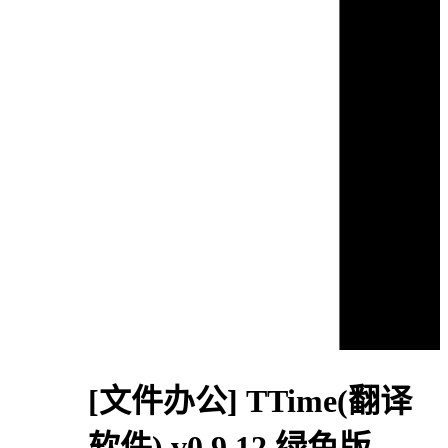
[文件办公]
TTime(翻译
软件) v0.9.12 绿色版