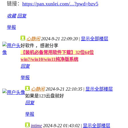
链接：
https://pan.xunlei.com/...?pwd=bzv5
收藏
回复
举报
心静闲
2024-9-21 22:09:20
|
显示全部楼层
好软件 ，感谢分享
【装机必备常用软件下载】32位64位
win7/win10/win11纯净版系统
回复
举报
心静闲
2024-9-21 22:10:35
|
显示全部楼层
如果是123云盘就好
回复
举报
intime
2024-9-22 01:43:02
|
显示全部楼层