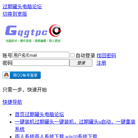
过期罐头电脑论坛
切换到宽版
账号
自动登录
找回密码
密码
注册
登录
只需一步，快速开始
快捷导航
首页
过期罐头电脑论坛
一键装机
过期罐头一键装机，过期罐头u启动，一键重装
系统
雨人系统
雨人系统下载,win10系统下载