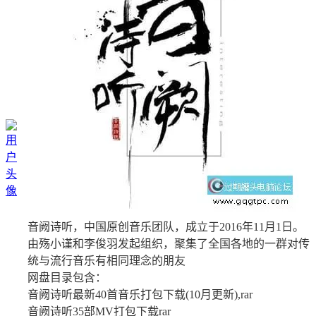
音阙诗听，中国原创音乐团队，成立于2016年11月1日。
由殇小谨和李俊羽发起组织，聚集了全国各地的一群对传
统与流行音乐有相同理念的朋友
网盘目录包含：
音阙诗听最新40首音乐打包下载(10月更新),rar
音阙诗听35部MV打包下载rar