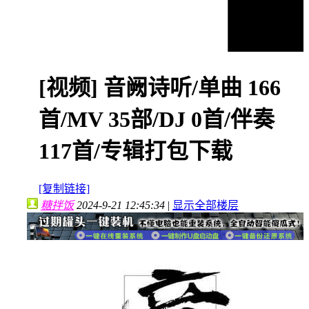
[视频]
音阙诗听/单曲 166
首/MV 35部/DJ 0首/伴奏
117首/专辑打包下载
[复制链接]
糖拌饭
2024-9-21 12:45:34
|
显示全部楼层