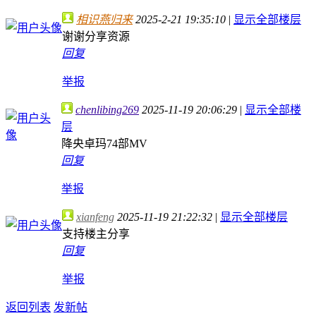
相识燕归来
2025-2-21 19:35:10
|
显示全部楼层
谢谢分享资源
回复
举报
chenlibing269
2025-11-19 20:06:29
|
显示全部楼
层
降央卓玛74部MV
回复
举报
xianfeng
2025-11-19 21:22:32
|
显示全部楼层
支持楼主分享
回复
举报
返回列表
发新帖