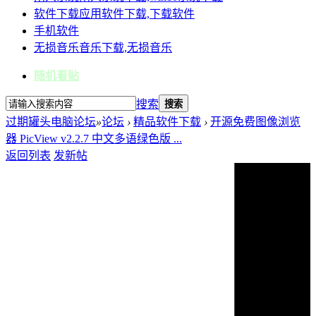
软件下载
应用软件下载,下载软件
手机软件
无损音乐
音乐下载,无损音乐
随机看贴
搜索
搜索
过期罐头电脑论坛
»
论坛
›
精品软件下载
›
开源免费图像浏览
器 PicView v2.2.7 中文多语绿色版 ...
返回列表
发新帖