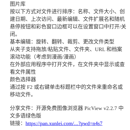
图片库
按以下方式对文件进行排序：名称、文件大小、创
建日期、上次访问、最新编辑、文件扩展名和随机
悬停按钮和彩色窗口边框可以在设置窗口中打开/关
闭。
基本编辑：旋转、翻转、裁剪、更改文件类型
从夹子支持拖放/粘贴文件、文件夹、URL 和档案
滚动功能（考虑到漫画/漫画）
在外部应用程序中打开文件，在文件夹中显示或查
看文件属性
颜色选择器
通过按 F2 或右键单击标题栏中的文件来重命名或
移动文件。
分享文件：开源免费图像浏览器 PicView v2.2.7 中
文多语绿色版
链接：
https://pan.xunlei.com/...?pwd=n4s7