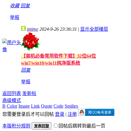
收藏
回复
举报
intime
2024-9-26 23:36:31
|
显示全部楼层
【装机必备常用软件下载】32位64位
win7/win10/win11纯净版系统
回复
举报
返回列表
发新帖
高级模式
B
Color
Image
Link
Quote
Code
Smilies
您需要登录后才可以回帖
登录
|
注册
本版积分规则
回帖后跳转到最后一页
发表回复