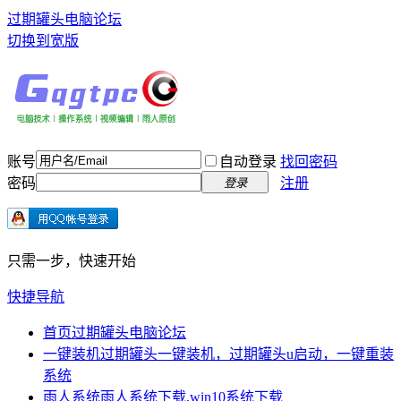
过期罐头电脑论坛
切换到宽版
账号
自动登录
找回密码
密码
注册
登录
只需一步，快速开始
快捷导航
首页
过期罐头电脑论坛
一键装机
过期罐头一键装机，过期罐头u启动，一键重装
系统
雨人系统
雨人系统下载,win10系统下载