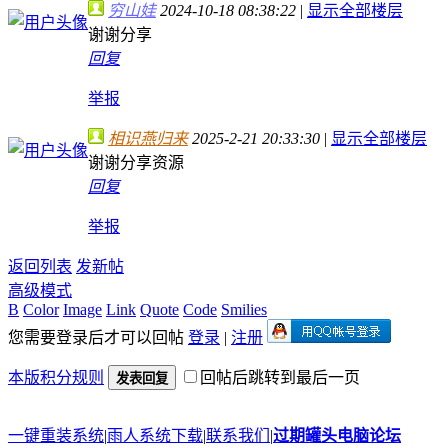
穷山娃
2024-10-18 08:38:22
|
显示全部楼层
谢谢分享
回复
举报
相识燕归来
2025-2-21 20:33:30
|
显示全部楼层
谢谢分享资源
回复
举报
返回列表
发新帖
高级模式
B
Color
Image
Link
Quote
Code
Smilies
您需要登录后才可以回帖
登录
|
注册
本版积分规则
回帖后跳转到最后一页
发表回复
一键重装系统
|
雨人系统下载
|
联系我们
|
过期罐头电脑论坛