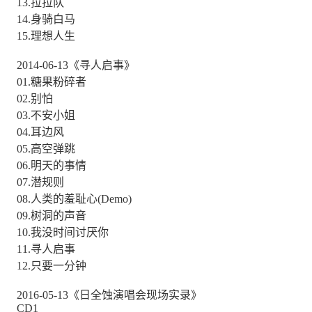
13.拉拉队
14.身骑白马
15.理想人生
2014-06-13《寻人启事》
01.糖果粉碎者
02.别怕
03.不安小姐
04.耳边风
05.高空弹跳
06.明天的事情
07.潜规则
08.人类的羞耻心(Demo)
09.树洞的声音
10.我没时间讨厌你
11.寻人启事
12.只要一分钟
2016-05-13《日全蚀演唱会现场实录》
CD1