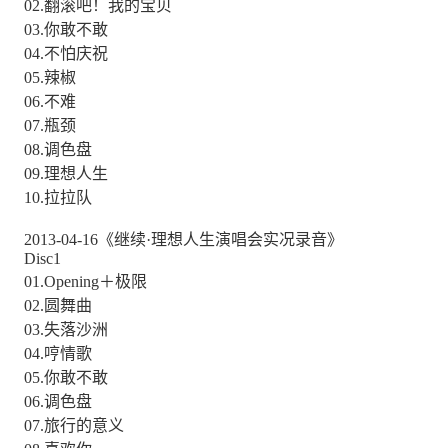
02.翻滚吧！我的宝贝
03.你敢不敢
04.不怕庆祝
05.辣椒
06.不难
07.瓶颈
08.调色盘
09.理想人生
10.拉拉队
2013-04-16《继续·理想人生演唱会实况录音》
Disc1
01.Opening＋极限
02.圆舞曲
03.失落沙洲
04.哼情歌
05.你敢不敢
06.调色盘
07.旅行的意义