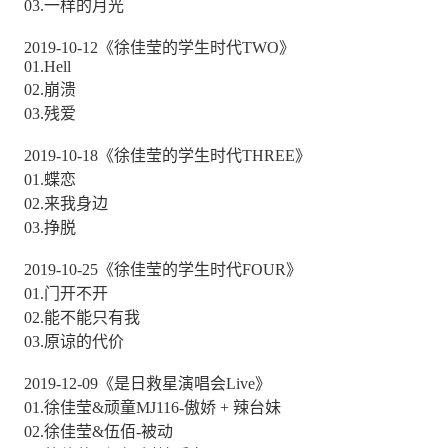
03.一样的月光
2019-10-12《徐佳莹的学生时代TWO》
01.Hell
02.崩溃
03.残爱
2019-10-18《徐佳莹的学生时代THREE》
01.蝶恋
02.来我身边
03.挣脱
2019-10-25《徐佳莹的学生时代FOUR》
01.门开不开
02.能不能只有我
03.原谅的代价
2019-12-09《是日救星演唱会Live》
01.徐佳莹&顽童MJ116-傲娇 + 辣台妹
02.徐佳莹&伍佰-被动