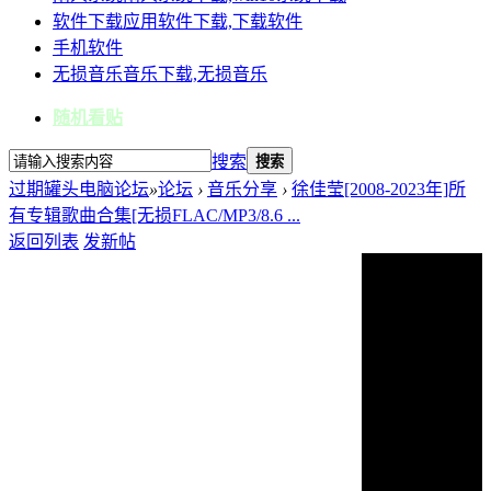
软件下载
应用软件下载,下载软件
手机软件
无损音乐
音乐下载,无损音乐
随机看贴
搜索
搜索
过期罐头电脑论坛
»
论坛
›
音乐分享
›
徐佳莹[2008-2023年]所
有专辑歌曲合集[无损FLAC/MP3/8.6 ...
返回列表
发新帖