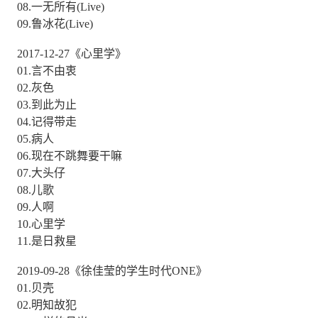
08.一无所有(Live)
09.鲁冰花(Live)
2017-12-27《心里学》
01.言不由衷
02.灰色
03.到此为止
04.记得带走
05.病人
06.现在不跳舞要干嘛
07.大头仔
08.儿歌
09.人啊
10.心里学
11.是日救星
2019-09-28《徐佳莹的学生时代ONE》
01.贝壳
02.明知故犯