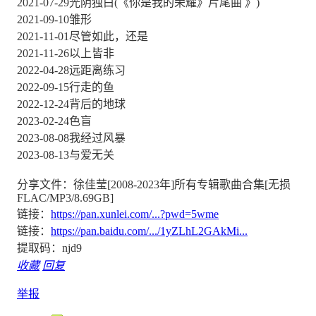
2021-07-29光阴独白(《你是我的荣耀》片尾曲 》)
2021-09-10雏形
2021-11-01尽管如此，还是
2021-11-26以上皆非
2022-04-28远距离练习
2022-09-15行走的鱼
2022-12-24背后的地球
2023-02-24色盲
2023-08-08我经过风暴
2023-08-13与爱无关
分享文件：徐佳莹[2008-2023年]所有专辑歌曲合集[无损
FLAC/MP3/8.69GB]
链接：
https://pan.xunlei.com/...?pwd=5wme
链接：
https://pan.baidu.com/.../1yZLhL2GAkMi...
提取码：njd9
收藏
回复
举报