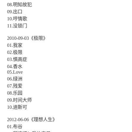
08.明知故犯
09.出口
10.哼情歌
11.没锁门
2010-09-03《极限》
01.我家
02.极限
03.惧高症
04.香水
05.Love
06.绿洲
07.残爱
08.乐园
09.时间大师
10.迪斯可
2012-06-06《理想人生》
01.布谷