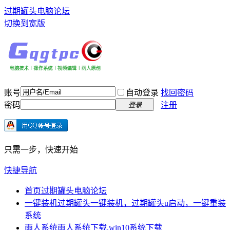
过期罐头电脑论坛
切换到宽版
账号
自动登录
找回密码
密码
注册
登录
只需一步，快速开始
快捷导航
首页
过期罐头电脑论坛
一键装机
过期罐头一键装机，过期罐头u启动，一键重装
系统
雨人系统
雨人系统下载,win10系统下载