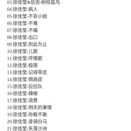
03.徐佳莹&伍佰-树枝孤鸟
04.徐佳莹-病人
05.徐佳莹-不安小姐
06.徐佳莹-不难
07.徐佳莹-不痛
08.徐佳莹-出口
09.徐佳莹-到此为止
10.徐佳莹-儿歌
11.徐佳莹-哼情歌
12.徐佳莹-极限
13.徐佳莹-记得带走
14.徐佳莹-惧高症
15.徐佳莹-拉拉队
16.徐佳莹-辣椒
17.徐佳莹-浪费
18.徐佳莹-明天的事情
19.徐佳莹-你敢不敢
20.徐佳莹-身骑白马
21.徐佳莹-失落沙洲