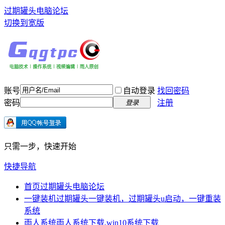
过期罐头电脑论坛
切换到宽版
账号
自动登录
找回密码
密码
注册
登录
只需一步，快速开始
快捷导航
首页
过期罐头电脑论坛
一键装机
过期罐头一键装机，过期罐头u启动，一键重装
系统
雨人系统
雨人系统下载,win10系统下载