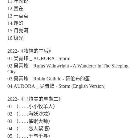
11.年轮说
12.困在
13.一点点
14.迷幻
15.月亮河
16.极光
2022-《牧神的午后》
01.吴青峰 _ AURORA - Storm
02.吴青峰 _ Rufus Wainwright - A Wanderer In The Sleeping
City
03.吴青峰 _ Robin Guthrie - 哥伦布的蛋
04.AURORA _ 吴青峰 - Storm (English Version)
2022-《马拉美的星期二》
01.（……小小牧羊人）
02.（……海妖沙龙）
03.（……催眠大师）
04.（……恋人絮语）
05.（……千与千寻）