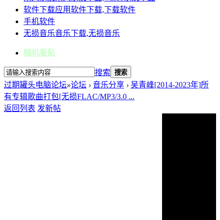
软件下载
应用软件下载,下载软件
手机软件
无损音乐
音乐下载,无损音乐
随机看贴
搜索
搜索
过期罐头电脑论坛
»
论坛
›
音乐分享
›
吴青峰[2014-2023年]所
有专辑歌曲打包[无损FLAC/MP3/3.0 ...
返回列表
发新帖