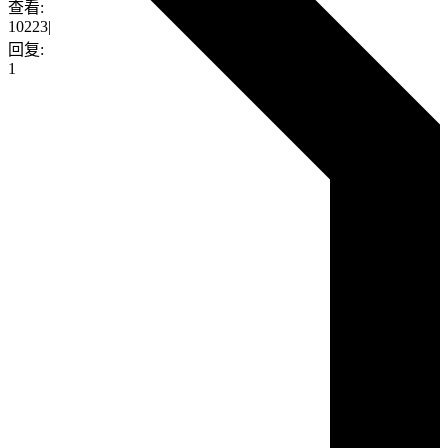
查看:
10223
|
回复:
1