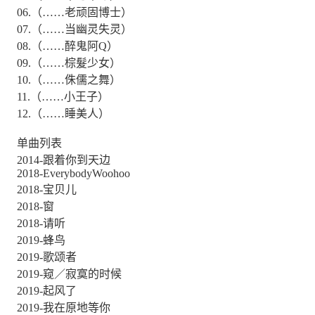
06.（……老顽固博士）
07.（……当幽灵失灵）
08.（……醉鬼阿Q）
09.（……棕髮少女）
10.（……侏儒之舞）
11.（……小王子）
12.（……睡美人）
单曲列表
2014-跟着你到天边
2018-EverybodyWoohoo
2018-宝贝儿
2018-窗
2018-请听
2019-蜂鸟
2019-歌颂者
2019-窥／寂寞的时候
2019-起风了
2019-我在原地等你