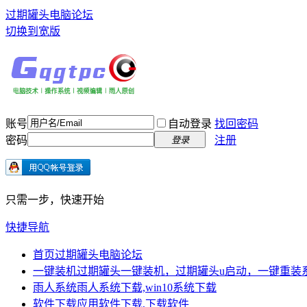
过期罐头电脑论坛
切换到宽版
账号
自动登录
找回密码
密码
注册
登录
只需一步，快速开始
快捷导航
首页
过期罐头电脑论坛
一键装机
过期罐头一键装机，过期罐头u启动，一键重装
雨人系统
雨人系统下载,win10系统下载
软件下载
应用软件下载,下载软件