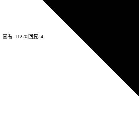
查看:
11220
|
回复:
4