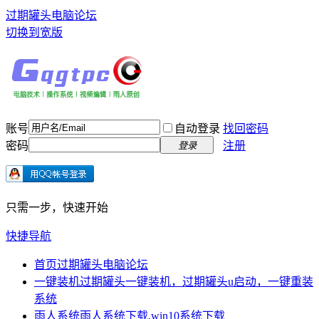
过期罐头电脑论坛
切换到宽版
账号
自动登录
找回密码
密码
注册
登录
只需一步，快速开始
快捷导航
首页
过期罐头电脑论坛
一键装机
过期罐头一键装机，过期罐头u启动，一键重装
系统
雨人系统
雨人系统下载,win10系统下载