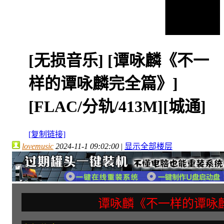
[无损音乐]
[谭咏麟《不一
样的谭咏麟完全篇》]
[FLAC/分轨/413M][城通]
[复制链接]
lovemusic
2024-11-1 09:02:00
|
显示全部楼层
谭咏麟《不一样的谭咏