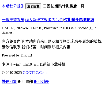
本版积分规则
回帖后跳转到最后一页
发表回复
一键重装系统
|
雨人系统下载
|
联系我们
|
过期罐头电脑论坛
GMT+8, 2026-8-10 14:58
, Processed in 0.033459 second(s), 21
queries .
官方免责声明:本站内容来自网友和互联网.若侵犯到您的版权.
请致信联系,我们将第一时间删除相关内容!
Powered by
Discuz!
专注于win7_win10_win11系统下载装机
© 2010-2025
GQGTPC.Com
快速回复
返回顶部
返回列表