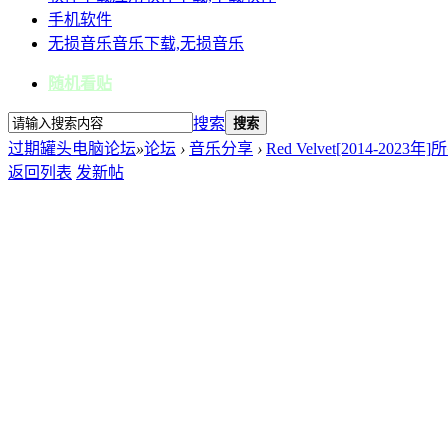
手机软件
无损音乐
音乐下载,无损音乐
随机看贴
搜索
搜索
过期罐头电脑论坛
»
论坛
›
音乐分享
›
Red Velvet[2014-202
返回列表
发新帖