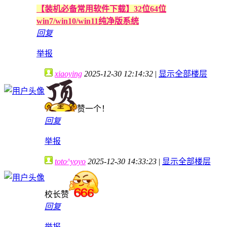
【装机必备常用软件下载】32位64位
win7/win10/win11纯净版系统
回复
举报
xiaoying
2025-12-30 12:14:32
|
显示全部楼层
赞一个！
回复
举报
toto^yoyo
2025-12-30 14:33:23
|
显示全部楼层
校长赞
回复
举报