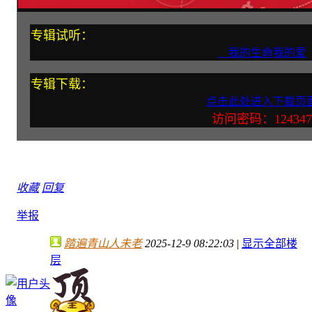
专辑试听：
我的生命我的爱
专辑下载：
点击此处进入下载页
访问密码：124347
收藏
回复
举报
踏遍青山人未老
2025-12-9 08:22:03
|
显示全部楼
层