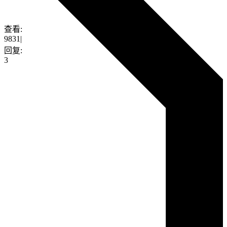
查看:
9831
|
回复:
3