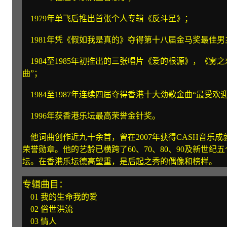
1979年单飞后推出首张个人专辑《反斗星》；
1981年凭《假如我是真的》夺得第十八届金马奖最佳男
1984至1985年初推出的三张唱片《爱的根源》，《雾
曲”；
1984至1987年连续四届夺得香港十大劲歌金曲“最受欢
1996年获香港乐坛最高荣誉金针奖。
他词曲创作近九十余首，曾在2007年获得CASH音乐成
荣誉勋章。他的艺龄已横跨了60、70、80、90及新世
坛。在香港乐坛德高望重，是后起之秀的偶像和榜样。
专辑曲目：
01 我的生命我的爱
02 俗世洪流
03 情人