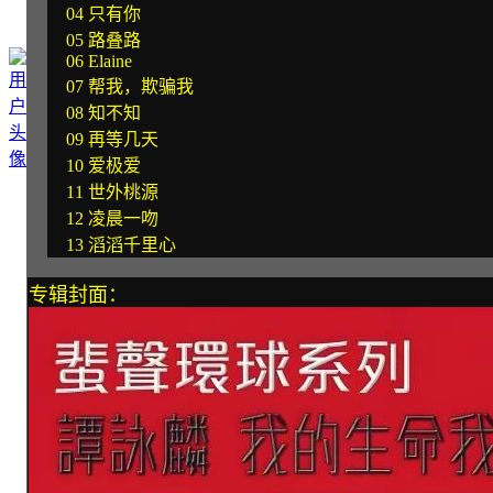
04 只有你
05 路叠路
06 Elaine
07 帮我，欺骗我
08 知不知
09 再等几天
10 爱极爱
11 世外桃源
12 凌晨一吻
13 滔滔千里心
专辑封面：