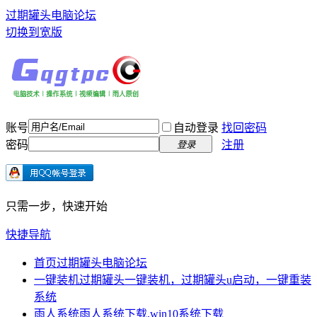
过期罐头电脑论坛
切换到宽版
账号
自动登录
找回密码
密码
注册
登录
只需一步，快速开始
快捷导航
首页
过期罐头电脑论坛
一键装机
过期罐头一键装机，过期罐头u启动，一键重装
系统
雨人系统
雨人系统下载,win10系统下载