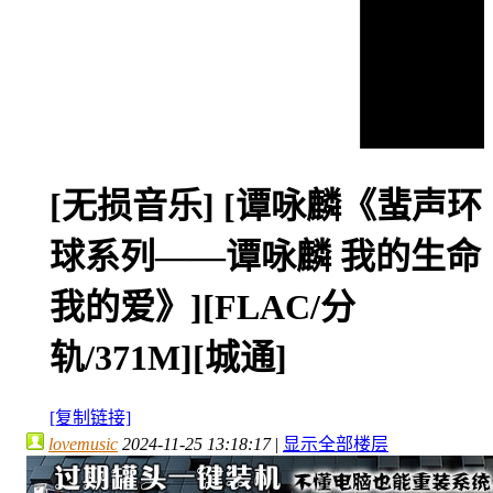
[无损音乐]
[谭咏麟《蜚声环
球系列——谭咏麟 我的生命
我的爱》][FLAC/分
轨/371M][城通]
[复制链接]
lovemusic
2024-11-25 13:18:17
|
显示全部楼层