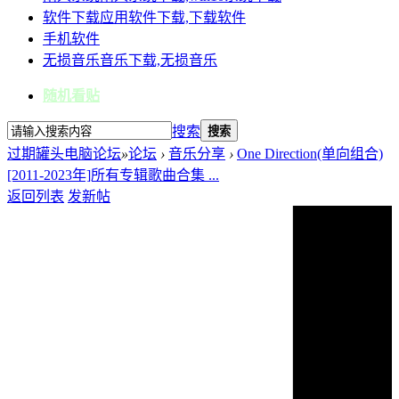
软件下载
应用软件下载,下载软件
手机软件
无损音乐
音乐下载,无损音乐
随机看贴
搜索
搜索
过期罐头电脑论坛
»
论坛
›
音乐分享
›
One Direction(单向组合)
[2011-2023年]所有专辑歌曲合集 ...
返回列表
发新帖