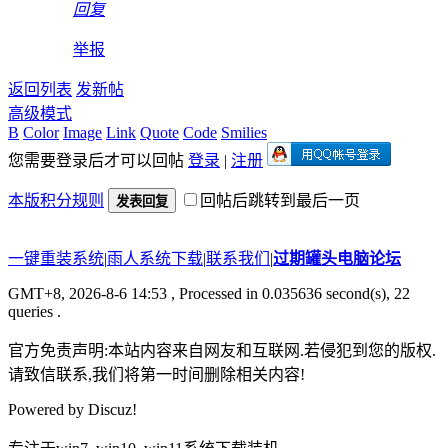
回复
举报
返回列表
发新帖
高级模式
B
Color
Image
Link
Quote
Code
Smilies
您需要登录后才可以回帖
登录
|
注册
本版积分规则
回帖后跳转到最后一页
发表回复
一键重装系统
|
雨人系统下载
|
联系我们
|
过期罐头电脑论坛
GMT+8, 2026-8-6 14:53
, Processed in 0.035636 second(s), 22
queries .
官方免责声明:本站内容来自网友和互联网.若侵犯到您的版权.
请致信联系,我们将第一时间删除相关内容!
Powered by
Discuz!