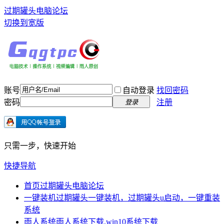
过期罐头电脑论坛
切换到宽版
账号
自动登录
找回密码
密码
注册
登录
只需一步，快速开始
快捷导航
首页
过期罐头电脑论坛
一键装机
过期罐头一键装机，过期罐头u启动，一键重装
系统
雨人系统
雨人系统下载,win10系统下载