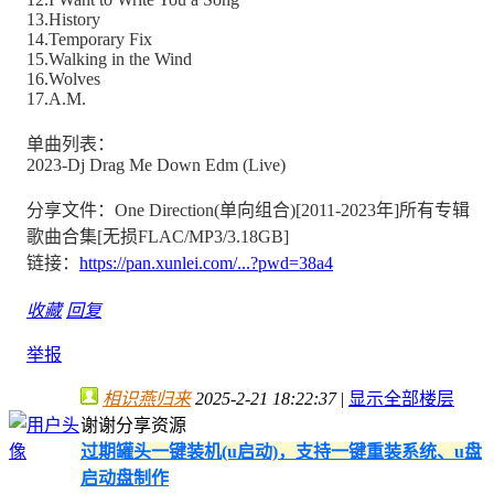
13.History
14.Temporary Fix
15.Walking in the Wind
16.Wolves
17.A.M.
单曲列表：
2023-Dj Drag Me Down Edm (Live)
分享文件：One Direction(单向组合)[2011-2023年]所有专辑
歌曲合集[无损FLAC/MP3/3.18GB]
链接：
https://pan.xunlei.com/...?pwd=38a4
收藏
回复
举报
相识燕归来
2025-2-21 18:22:37
|
显示全部楼层
谢谢分享资源
过期罐头一键装机(u启动)，支持一键重装系统、u盘
启动盘制作