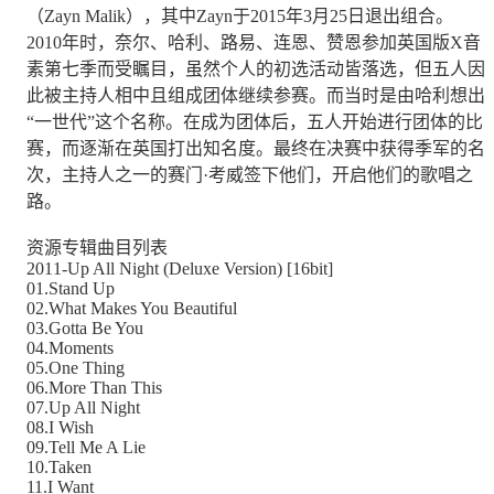
（Zayn Malik），其中Zayn于2015年3月25日退出组合。
2010年时，奈尔、哈利、路易、连恩、赞恩参加英国版X音
素第七季而受瞩目，虽然个人的初选活动皆落选，但五人因
此被主持人相中且组成团体继续参赛。而当时是由哈利想出
“一世代”这个名称。在成为团体后，五人开始进行团体的比
赛，而逐渐在英国打出知名度。最终在决赛中获得季军的名
次，主持人之一的赛门·考威签下他们，开启他们的歌唱之
路。
资源专辑曲目列表
2011-Up All Night (Deluxe Version) [16bit]
01.Stand Up
02.What Makes You Beautiful
03.Gotta Be You
04.Moments
05.One Thing
06.More Than This
07.Up All Night
08.I Wish
09.Tell Me A Lie
10.Taken
11.I Want