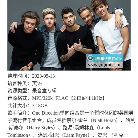
整理时间：2023-05-13
语言种类：英语
资源类型：录音室专辑
音源格式：MP3/320k+FLAC【24Bit/44.1kHz】
共计大小：3.18GB
歌手简介：One Direction单向组合是一个暂时休团的英国男
子流行音乐组合，成员包括奈尔·霍兰（Niall Horan）、哈利
·斯泰尔（Harry Styles）、路易·汤姆林森（Louis
Tomlinson）、连恩·佩恩（Liam Payne）、赞恩·马利克