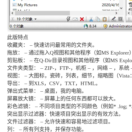
此版特点
收藏夹： – 快速访问最常用的文件夹。
拖放： – 通过拖入Q视图和其他程序（如MS Explor
剪贴板： – 在Q-Dir目录视图和其他程序（如MS Expl
文件夹类型： – ZIP-，FTP-，机柜 – ，网络 – ，系
视图： – 大图标，瓷砖，列表，细节，缩略图（Vist
导出： – 到XLS，CSV，TXT，HTML。
弹出式菜单： – 桌面，我的电脑。
屏幕放大镜： – 屏幕上的任何东西都可以放大。
彩色滤镜： – 不同项目类型的不同颜色（例如* .log; *
突出显示过滤器：快速项目突出显示的有效方法。
文件过滤器： – 允许快速和容易地过滤项目。
列： – 所有列支持，并保存功能。