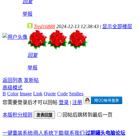
回复
举报
Tred16888
2024-12-13 12:38:43
|
显示全部楼层
回复
举报
返回列表
发新帖
高级模式
B
Color
Image
Link
Quote
Code
Smilies
您需要登录后才可以回帖
登录
|
注册
本版积分规则
回帖后跳转到最后一页
发表回复
一键重装系统
|
雨人系统下载
|
联系我们
|
过期罐头电脑论坛