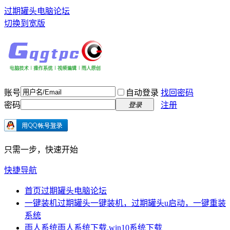
过期罐头电脑论坛
切换到宽版
账号
自动登录
找回密码
密码
注册
登录
只需一步，快速开始
快捷导航
首页
过期罐头电脑论坛
一键装机
过期罐头一键装机，过期罐头u启动，一键重装
系统
雨人系统
雨人系统下载,win10系统下载