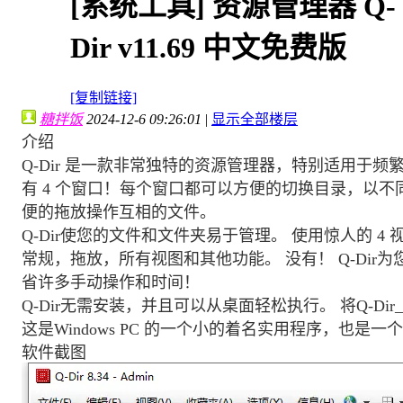
[系统工具]
资源管理器 Q-
Dir v11.69 中文免费版
[复制链接]
糖拌饭
2024-12-6 09:26:01
|
显示全部楼层
介绍
Q-Dir 是一款非常独特的资源管理器，特别适用于
有 4 个窗口！每个窗口都可以方便的切换目录，以
便的拖放操作互相的文件。
Q-Dir使您的文件和文件夹易于管理。 使用惊人的 
常规，拖放，所有视图和其他功能。 没有！ Q-Dir
省许多手动操作和时间！
Q-Dir无需安装，并且可以从桌面轻松执行。 将Q-Dir_Insta
这是Windows PC 的一个小的着名实用程序，也是一个 
软件截图