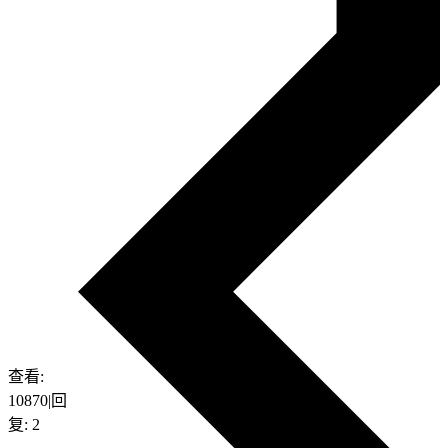
查看:
10870
|
回
复:
2