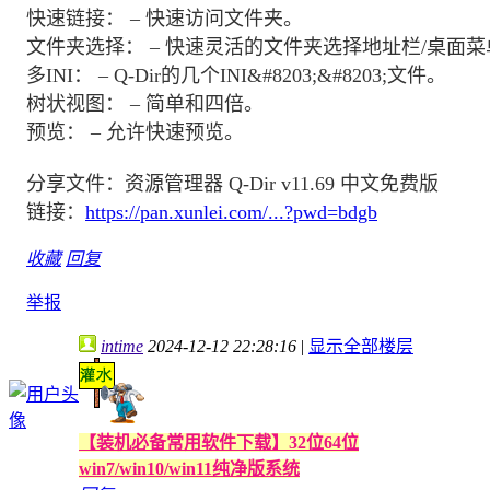
快速链接： – 快速访问文件夹。
文件夹选择： – 快速灵活的文件夹选择地址栏/桌面菜单
多INI： – Q-Dir的几个INI&#8203;&#8203;文件。
树状视图： – 简单和四倍。
预览： – 允许快速预览。
分享文件：资源管理器 Q-Dir v11.69 中文免费版
链接：
https://pan.xunlei.com/...?pwd=bdgb
收藏
回复
举报
intime
2024-12-12 22:28:16
|
显示全部楼层
【装机必备常用软件下载】32位64位
win7/win10/win11纯净版系统