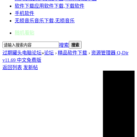
软件下载
应用软件下载,下载软件
手机软件
无损音乐
音乐下载,无损音乐
随机看贴
搜索
搜索
过期罐头电脑论坛
»
论坛
›
精品软件下载
›
资源管理器 Q-Dir
v11.69 中文免费版
返回列表
发新帖