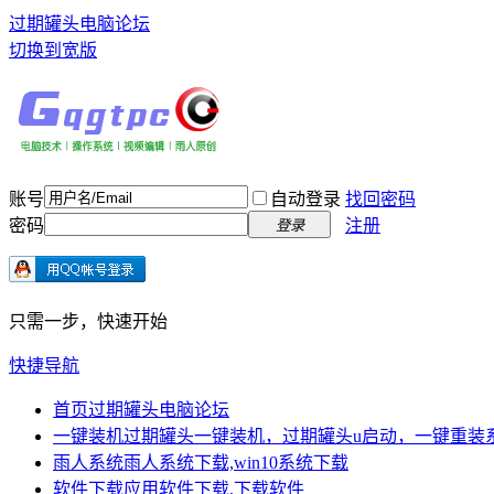
过期罐头电脑论坛
切换到宽版
账号
自动登录
找回密码
密码
注册
登录
只需一步，快速开始
快捷导航
首页
过期罐头电脑论坛
一键装机
过期罐头一键装机，过期罐头u启动，一键重装
雨人系统
雨人系统下载,win10系统下载
软件下载
应用软件下载,下载软件