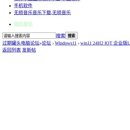
手机软件
无损音乐
音乐下载,无损音乐
随机看贴
搜索
搜索
过期罐头电脑论坛
»
论坛
›
Windows11
›
win11 24H2 IOT 企业
返回列表
发新帖