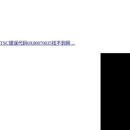
版LTSC错误代码0X80070035找不到网 ...