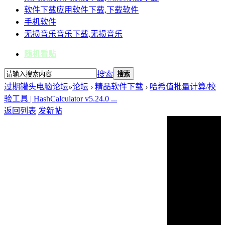
软件下载
应用软件下载,下载软件
手机软件
无损音乐
音乐下载,无损音乐
随机看贴
搜索
搜索
过期罐头电脑论坛
»
论坛
›
精品软件下载
›
哈希值批量计算/校
验工具 | HashCalculator v5.24.0 ...
返回列表
发新帖