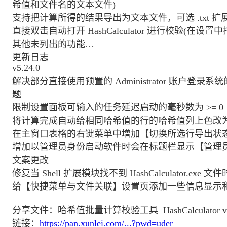
希值和文件名的文本文件)
支持把计算所得的结果导出为文本文件，可选 .txt 扩展名
直接双击自动打开 HashCalculator 进行校验(在设
其他未列出的功能…
更新日志
v5.24.0
解决部分直接使用预置的 Administrator 账户
题
限制设置面板可输入的任务延迟启动的毫秒数为 >= 0
将计算完成自动给相同哈希值的行的哈希值列上色改
在主窗口表格的右键菜单中增加【切换所选行导出状
增加以管理员身份启动软件时会在标题栏显示【管理员
文案更改
修复当 Shell 扩展模块找不到 HashCalculator.
给【快捷菜单与文件关联】设置页添加一些信息显示
分享文件：哈希值批量计算校验工具 HashCalculator v5.
链接：
https://pan.xunlei.com/...?pwd=uder