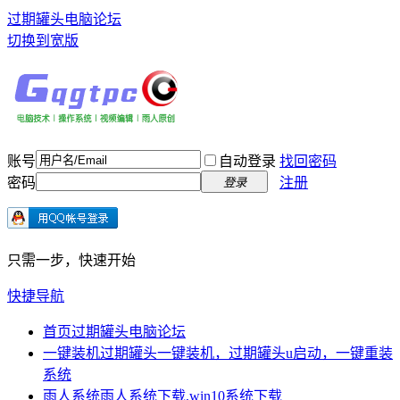
过期罐头电脑论坛
切换到宽版
账号
自动登录
找回密码
密码
注册
登录
只需一步，快速开始
快捷导航
首页
过期罐头电脑论坛
一键装机
过期罐头一键装机，过期罐头u启动，一键重装
系统
雨人系统
雨人系统下载,win10系统下载