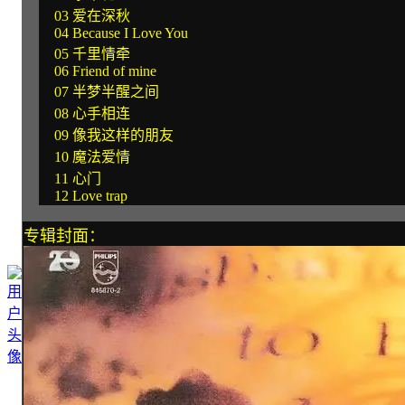
03 爱在深秋
04 Because I Love You
05 千里情牵
06 Friend of mine
07 半梦半醒之间
08 心手相连
09 像我这样的朋友
10 魔法爱情
11 心门
12 Love trap
专辑封面：