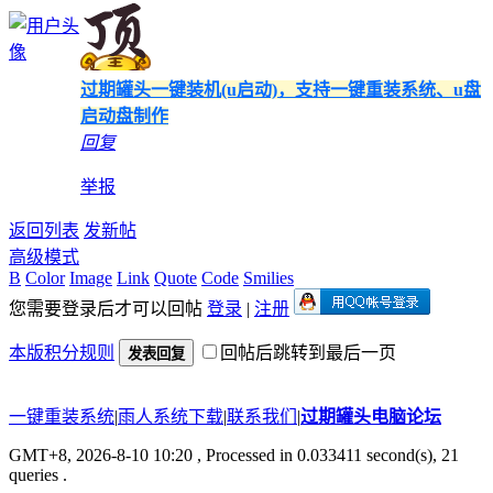
过期罐头一键装机(u启动)，支持一键重装系统、u盘
启动盘制作
回复
举报
返回列表
发新帖
高级模式
B
Color
Image
Link
Quote
Code
Smilies
您需要登录后才可以回帖
登录
|
注册
本版积分规则
回帖后跳转到最后一页
发表回复
一键重装系统
|
雨人系统下载
|
联系我们
|
过期罐头电脑论坛
GMT+8, 2026-8-10 10:20
, Processed in 0.033411 second(s), 21
queries .