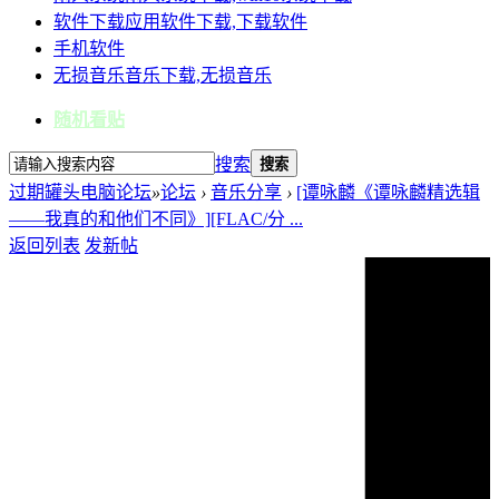
软件下载
应用软件下载,下载软件
手机软件
无损音乐
音乐下载,无损音乐
随机看贴
搜索
搜索
过期罐头电脑论坛
»
论坛
›
音乐分享
›
[谭咏麟《谭咏麟精选辑
——我真的和他们不同》][FLAC/分 ...
返回列表
发新帖