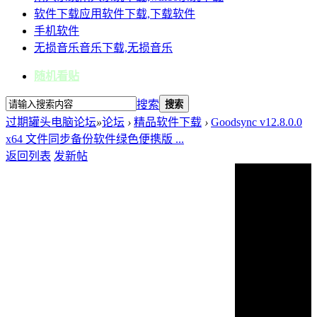
软件下载
应用软件下载,下载软件
手机软件
无损音乐
音乐下载,无损音乐
随机看贴
搜索
搜索
过期罐头电脑论坛
»
论坛
›
精品软件下载
›
Goodsync v12.8.0.0
x64 文件同步备份软件绿色便携版 ...
返回列表
发新帖