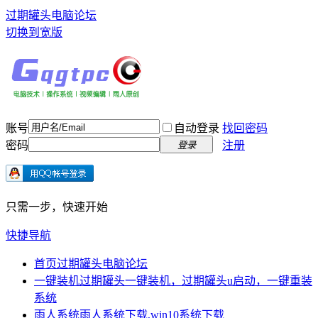
过期罐头电脑论坛
切换到宽版
账号
自动登录
找回密码
密码
注册
登录
只需一步，快速开始
快捷导航
首页
过期罐头电脑论坛
一键装机
过期罐头一键装机，过期罐头u启动，一键重装
系统
雨人系统
雨人系统下载,win10系统下载