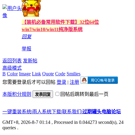
【装机必备常用软件下载】32位64位
win7/win10/win11纯净版系统
回复
举报
返回列表
发新帖
高级模式
B
Color
Image
Link
Quote
Code
Smilies
您需要登录后才可以回帖
登录
|
注册
本版积分规则
回帖后跳转到最后一页
发表回复
一键重装系统
|
雨人系统下载
|
联系我们
|
过期罐头电脑论坛
GMT+8, 2026-8-7 01:14
, Processed in 0.044273 second(s), 24
queries .