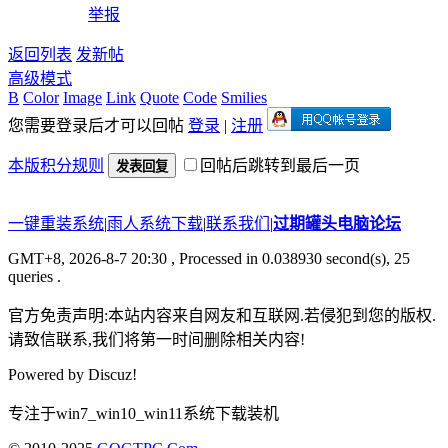
举报
返回列表
发新帖
高级模式
B
Color
Image
Link
Quote
Code
Smilies
您需要登录后才可以回帖
登录
|
注册
本版积分规则
回帖后跳转到最后一页
发表回复
一键重装系统
|
雨人系统下载
|
联系我们
|
过期罐头电脑论坛
GMT+8, 2026-8-7 20:30
, Processed in 0.038930 second(s), 25
queries .
官方免责声明:本站内容来自网友和互联网.若侵犯到您的版权.
请致信联系,我们将第一时间删除相关内容!
Powered by
Discuz!
专注于win7_win10_win11系统下载装机