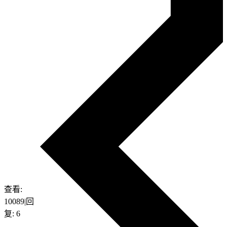
查看:
10089
|
回
复:
6