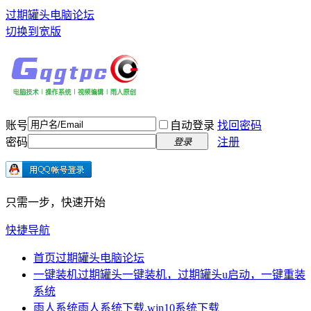
过期罐头电脑论坛
切换到宽版
账号
自动登录
找回密码
密码
注册
登录
只需一步，快速开始
快捷导航
首页
过期罐头电脑论坛
一键装机
过期罐头一键装机，过期罐头u启动，一键重装
系统
雨人系统
雨人系统下载,win10系统下载