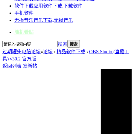
软件下载
应用软件下载,下载软件
手机软件
无损音乐
音乐下载,无损音乐
随机看贴
搜索
搜索
过期罐头电脑论坛
»
论坛
›
精品软件下载
›
OBS Studio (直播工
具) v30.2 官方版
返回列表
发新帖