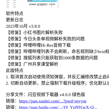
软件特点
更新日志
2023年10月 v3.8.0
【修复】小红书图片解析失败
【修复】今日头条单视频解析失败的问题
【修复】哔哩哔哩Hi-Res音频下载
【修复】哔哩哔哩列表不会刷新，命名规则缺少bvid
【修复】搜狐列表只能获取到1000条数据的问题
【修复】广州共享课堂解析
此版特点
1. 取消首次启动使用须知弹窗，并反汇编修改禁止
2. 切断自动更新，禁止强制下载升级程序；优化默
分享文件：闪豆视频下载器 v4.0.0 绿色版
链接：
https://pan.xunlei.com/...?pwd=myym
链接：
https://pan.baidu.com/.../19_YnN91wX-Q...