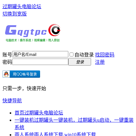
过期罐头电脑论坛
切换到宽版
账号
自动登录
找回密码
密码
注册
登录
只需一步，快速开始
快捷导航
首页
过期罐头电脑论坛
一键装机
过期罐头一键装机，过期罐头u启动，一键重装
系统
雨人系统
雨人系统下载,win10系统下载