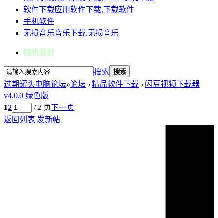
软件下载
应用软件下载,下载软件
手机软件
无损音乐
音乐下载,无损音乐
随机看贴
搜索
搜索
过期罐头电脑论坛
»
论坛
›
精品软件下载
›
闪豆视频下载器
v4.0.0 绿色版
1
2
/ 2 页
下一页
返回列表
发新帖