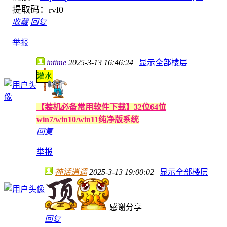
提取码：rvl0
收藏
回复
举报
intime
2025-3-13 16:46:24
|
显示全部楼层
【装机必备常用软件下载】32位64位
win7/win10/win11纯净版系统
回复
举报
神话逍遥
2025-3-13 19:00:02
|
显示全部楼层
感谢分享
回复