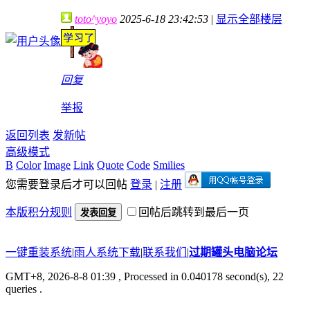
toto^yoyo
2025-6-18 23:42:53
|
显示全部楼层
回复
举报
返回列表
发新帖
高级模式
B
Color
Image
Link
Quote
Code
Smilies
您需要登录后才可以回帖
登录
|
注册
本版积分规则
回帖后跳转到最后一页
发表回复
一键重装系统
|
雨人系统下载
|
联系我们
|
过期罐头电脑论坛
GMT+8, 2026-8-8 01:39
, Processed in 0.040178 second(s), 22
queries .