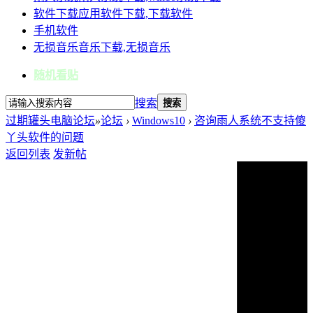
软件下载
应用软件下载,下载软件
手机软件
无损音乐
音乐下载,无损音乐
随机看贴
搜索
搜索
过期罐头电脑论坛
»
论坛
›
Windows10
›
咨询雨人系统不支持傻
丫头软件的问题
返回列表
发新帖