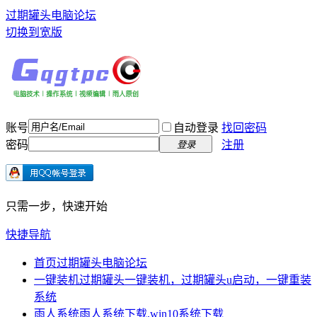
过期罐头电脑论坛
切换到宽版
账号
自动登录
找回密码
密码
注册
登录
只需一步，快速开始
快捷导航
首页
过期罐头电脑论坛
一键装机
过期罐头一键装机，过期罐头u启动，一键重装
系统
雨人系统
雨人系统下载,win10系统下载