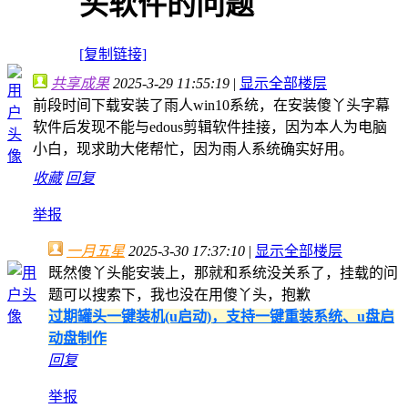
头软件的问题
[复制链接]
共享成果
2025-3-29 11:55:19
|
显示全部楼层
前段时间下载安装了雨人win10系统，在安装傻丫头字幕
软件后发现不能与edous剪辑软件挂接，因为本人为电脑
小白，现求助大佬帮忙，因为雨人系统确实好用。
收藏
回复
举报
一月五星
2025-3-30 17:37:10
|
显示全部楼层
既然傻丫头能安装上，那就和系统没关系了，挂载的问
题可以搜索下，我也没在用傻丫头，抱歉
过期罐头一键装机(u启动)，支持一键重装系统、u盘启
动盘制作
回复
举报