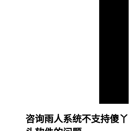
咨询雨人系统不支持傻丫