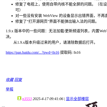
修复了电视上，使用自带内核不能全屏的问题。（在设置内
可）
对一些没有安装 WebView 的设备显示出错界面，不
修复了“打开源网页”界面不能弹出输入法的问题。
1.9.x 版本中的一些问题：无法加载/更新频道列表，内置W
决。
从1.9.x版本升级过来的用户，请清除数据后打开。
https://pan.baidu.com/...?pwd=fn16
提取码: fn16
收藏
回复
举报
n3553
2025-4-17 09:41:06
|
显示全部楼层