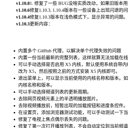
v1.10.8
1. 修复了一些 BUG没啥实质改动，如果旧版
v1.10.6
修复1.10.3, 1.10.4版本在一些设备上出现闪退的
v1.10.4
修复1.10.3版本在浅色模式下，显示异常的问题。
v1.10.3
更新内容：
内置多个 GitHub 代理，以解决单个代理失效的问题
内置一份当前最新的完整列表，这样就算无法加载在线
可以手动选择是否启用 X5 内核，默认使用系统自带内核。
改为 X5，然后按照之前的方式安装 X5 内核即可。
退出菜单上，可以显示当前使用的内核名称和版本。
内核名称和版本。
可以手动选择频道列表的更新周期。
去除网页视频元素上的半透明播放图片。
去除视频播放前，短暂出现的加载按钮和进度条控件。
在设置页，添加浏览器测试功能，可以手动测试一下当
修复了电视上焦点偶尔丢失的问题。
修复了第一次打开播放列表，不会自动定位到当前频道