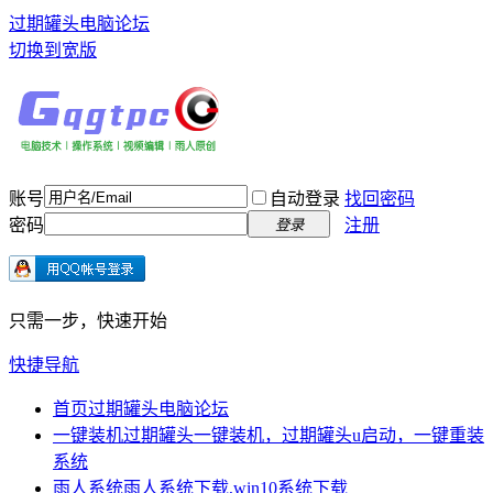
过期罐头电脑论坛
切换到宽版
账号
自动登录
找回密码
密码
注册
登录
只需一步，快速开始
快捷导航
首页
过期罐头电脑论坛
一键装机
过期罐头一键装机，过期罐头u启动，一键重装
系统
雨人系统
雨人系统下载,win10系统下载