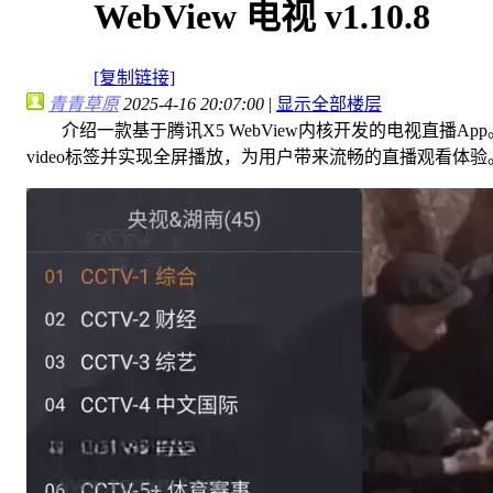
WebView 电视 v1.10.8
[复制链接]
青青草原
2025-4-16 20:07:00
|
显示全部楼层
介绍一款基于腾讯X5 WebView内核开发的电视直播Ap
video标签并实现全屏播放，为用户带来流畅的直播观看体验