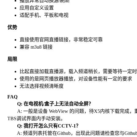
播放异常自动换源/刷新
应用自定义设置
适配手机、平板和电视
优势
直接使用官网直播链接，非常稳定可靠
兼容 m3u8 链接
局限
比起直接加载直播源，载入频道稍长，需要等待一定时
使用的是网页播放器播放，对设备性能有一定的要求
无法选择视频清晰度
FAQ
Q: 在电视机/盒子上无法自动全屏？
A: 一般是设备 WebView 的问题，待X5内核下载完成，
TBS调试界面内手动安装。
Q: 我打开怎么只有CCTV-1？
A: 频道列表托管在Github，出现此问题请检查您与Gith