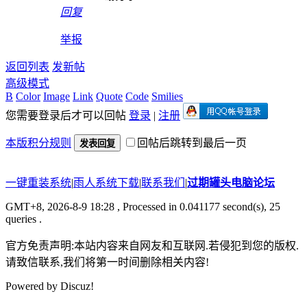
回复
举报
返回列表
发新帖
高级模式
B
Color
Image
Link
Quote
Code
Smilies
您需要登录后才可以回帖
登录
|
注册
本版积分规则
回帖后跳转到最后一页
发表回复
一键重装系统
|
雨人系统下载
|
联系我们
|
过期罐头电脑论坛
GMT+8, 2026-8-9 18:28
, Processed in 0.041177 second(s), 25
queries .
官方免责声明:本站内容来自网友和互联网.若侵犯到您的版权.
请致信联系,我们将第一时间删除相关内容!
Powered by
Discuz!