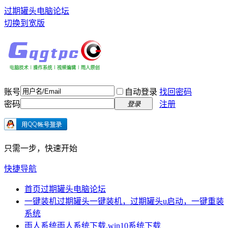
过期罐头电脑论坛
切换到宽版
账号
自动登录
找回密码
密码
注册
登录
只需一步，快速开始
快捷导航
首页
过期罐头电脑论坛
一键装机
过期罐头一键装机，过期罐头u启动，一键重装
系统
雨人系统
雨人系统下载,win10系统下载