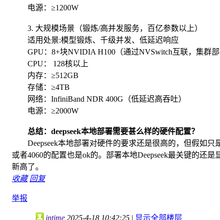
电源：≥1200W
3. 大规模场景（锻炼/高并发服务，百亿参数以上）
适用处景:模型锻炼、千级并发、低延迟响应
GPU：8+块NVIDIA H100（通过NVSwitch互联，集群
CPU： 128核以上
内存：≥512GB
存储：≥4TB
网络：InfiniBand NDR 400G（低延迟高吞吐）
电源：≥2000W
总结：deepseek本地部署需要甚么样的硬件配置？
Deepseek本地部署对硬件的要求还是很高的，但假如只是
或者4060的配置也是ok的。部署本地Deepseek最关
新高了。
收藏
回复
举报
intime
2025-4-18 10:42:25
|
显示全部楼层