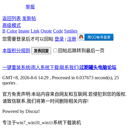
举报
返回列表
发新帖
高级模式
B
Color
Image
Link
Quote
Code
Smilies
您需要登录后才可以回帖
登录
|
注册
本版积分规则
回帖后跳转到最后一页
发表回复
一键重装系统
|
雨人系统下载
|
联系我们
|
过期罐头电脑论坛
GMT+8, 2026-8-6 14:29
, Processed in 0.037673 second(s), 25
queries .
官方免责声明:本站内容来自网友和互联网.若侵犯到您的版权.
请致信联系,我们将第一时间删除相关内容!
Powered by
Discuz!
专注于win7_win10_win11系统下载装机