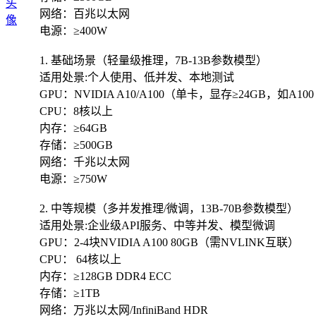
网络：百兆以太网
电源：≥400W
1. 基础场景（轻量级推理，7B-13B参数模型）
适用处景:个人使用、低并发、本地测试
GPU：NVIDIA A10/A100（单卡，显存≥24GB，如A100 
CPU：8核以上
内存：≥64GB
存储：≥500GB
网络：千兆以太网
电源：≥750W
2. 中等规模（多并发推理/微调，13B-70B参数模型）
适用处景:企业级API服务、中等并发、模型微调
GPU：2-4块NVIDIA A100 80GB（需NVLINK互联）
CPU： 64核以上
内存：≥128GB DDR4 ECC
存储：≥1TB
网络：万兆以太网/InfiniBand HDR