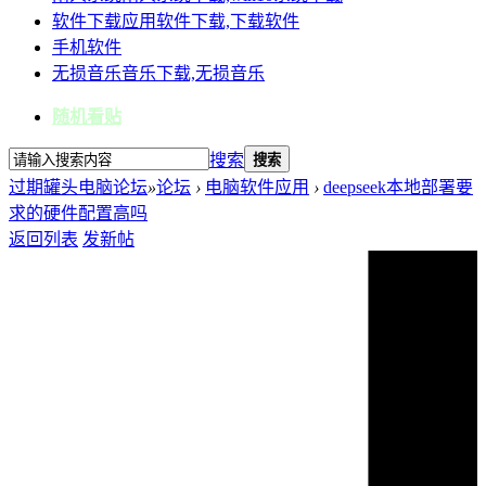
软件下载
应用软件下载,下载软件
手机软件
无损音乐
音乐下载,无损音乐
随机看贴
搜索
搜索
过期罐头电脑论坛
»
论坛
›
电脑软件应用
›
deepseek本地部署要
求的硬件配置高吗
返回列表
发新帖