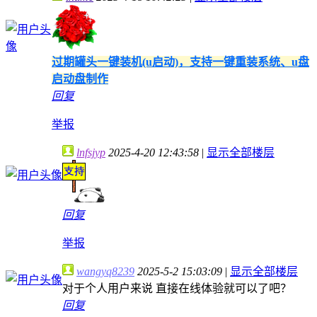
过期罐头一键装机(u启动)，支持一键重装系统、u盘
启动盘制作
回复
举报
lnfsjyp
2025-4-20 12:43:58
|
显示全部楼层
回复
举报
wangyq8239
2025-5-2 15:03:09
|
显示全部楼层
对于个人用户来说 直接在线体验就可以了吧？
回复