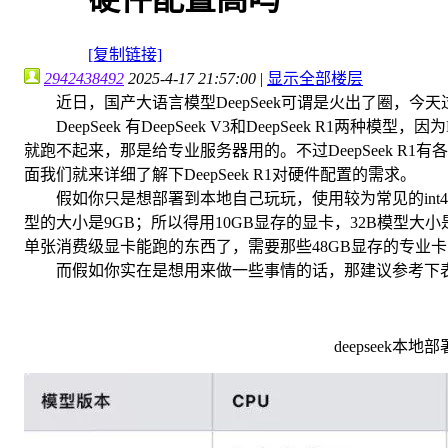
[复制链接]
2942438492
2025-4-17 21:57:00
|
显示全部楼层
近日，国产大语言模型DeepSeek可谓是火出了圈，今天过
DeepSeek 有DeepSeek V3和DeepSeek R1两种模
就跑不起来，那是给专业服务器用的。不过DeepSeek R
面我们就来详细了解下DeepSeek R1对硬件配置的需求。
假如你只是想部署到本地自己玩玩，使用较为常见的int4量
型的大小是9GB；所以得用10GB显存的显卡，32B模型大小是
单张消费级显卡能跑的东西了，需要那些48GB显存的专业
而假如你实在是想用来做一些事情的话，那建议参考下
deepseek