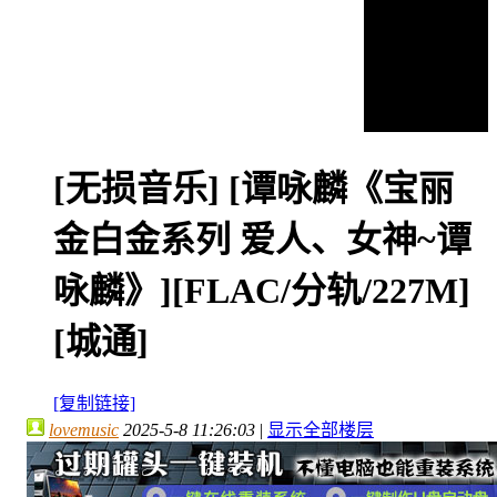
[无损音乐]
[谭咏麟《宝丽
金白金系列 爱人、女神~谭
咏麟》][FLAC/分轨/227M]
[城通]
[复制链接]
lovemusic
2025-5-8 11:26:03
|
显示全部楼层