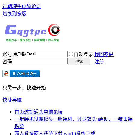
过期罐头电脑论坛
切换到宽版
账号
自动登录
找回密码
密码
注册
登录
只需一步，快速开始
快捷导航
首页
过期罐头电脑论坛
一键装机
过期罐头一键装机，过期罐头u启动，一键重装
系统
雨人系统
雨人系统下载,win10系统下载