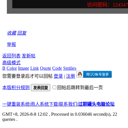
访问密码：124347
收藏
回复
举报
返回列表
发新帖
高级模式
B
Color
Image
Link
Quote
Code
Smilies
您需要登录后才可以回帖
登录
|
注册
本版积分规则
回帖后跳转到最后一页
发表回复
一键重装系统
|
雨人系统下载
|
联系我们
|
过期罐头电脑论坛
GMT+8, 2026-8-8 12:02
, Processed in 0.036046 second(s), 22
queries .