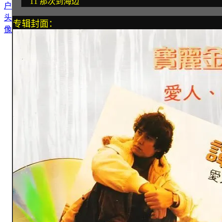
11 那次到海边
专辑封面：