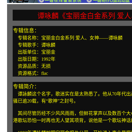
谭咏麟《宝丽金白金系列 爱人
专辑信息：
专辑名称：宝丽金白金系列 爱人、女神——谭咏麟
专辑歌手：谭咏麟
出版单位：宝丽金
出版日期：1992年
资源品质：无损
资源格式：flac
专辑简介：
谭詠麟这个名字，歌迷实在是太熟悉了。他从70年代出
骚已逾20载，有“歌神”之封号。
其间尽管历经不少风风雨雨，但鲜花掌声以及数百个大
港歌坛恐怕一时再也无人望其项背，说他是一个歌坛神话