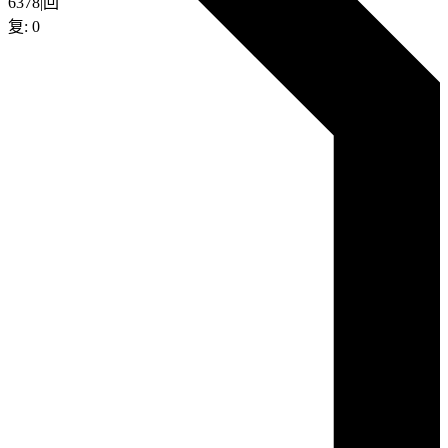
6378
|
回
复:
0