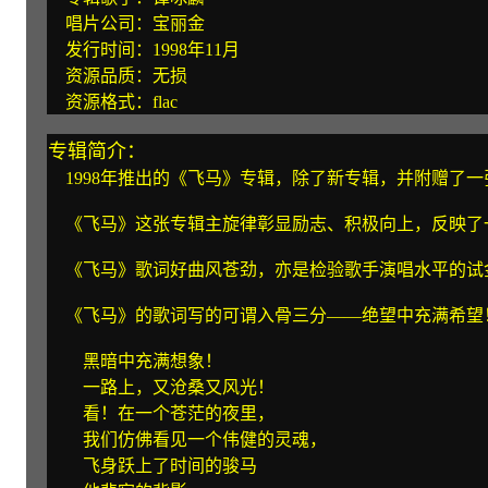
唱片公司：宝丽金
发行时间：1998年11月
资源品质：无损
资源格式：flac
专辑简介：
1998年推出的《飞马》专辑，除了新专辑，并附赠了一
《飞马》这张专辑主旋律彰显励志、积极向上，反映了
《飞马》歌词好曲风苍劲，亦是检验歌手演唱水平的试
《飞马》的歌词写的可谓入骨三分——绝望中充满希望
黑暗中充满想象！
一路上，又沧桑又风光！
看！在一个苍茫的夜里，
我们仿佛看见一个伟健的灵魂，
飞身跃上了时间的骏马