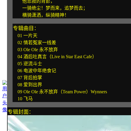
他悲寂的背影，
一骑绝尘！梦而来，追梦而去；
横骑潇洒，纵骑精神！
专辑曲目：
01 一片天
02 情若冤家一线差
03 Ole Ole 永不放弃
04 酒后吐真言（Live in Star East Cafe）
05 逆流斗士
06 电波中年绝食记
07 背后拍掌
08 爱到出界
09 Ole Ole 永不放弃（Team Power）Wynners
10 飞马
专辑封面：