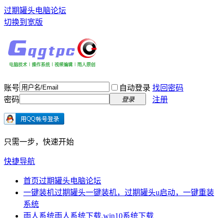
过期罐头电脑论坛
切换到宽版
账号
自动登录
找回密码
密码
注册
登录
只需一步，快速开始
快捷导航
首页
过期罐头电脑论坛
一键装机
过期罐头一键装机，过期罐头u启动，一键重装
系统
雨人系统
雨人系统下载,win10系统下载