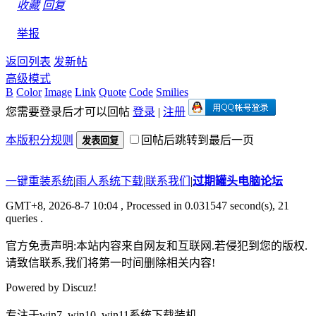
收藏
回复
举报
返回列表
发新帖
高级模式
B
Color
Image
Link
Quote
Code
Smilies
您需要登录后才可以回帖
登录
|
注册
本版积分规则
回帖后跳转到最后一页
发表回复
一键重装系统
|
雨人系统下载
|
联系我们
|
过期罐头电脑论坛
GMT+8, 2026-8-7 10:04
, Processed in 0.031547 second(s), 21
queries .
官方免责声明:本站内容来自网友和互联网.若侵犯到您的版权.
请致信联系,我们将第一时间删除相关内容!
Powered by
Discuz!
专注于win7_win10_win11系统下载装机