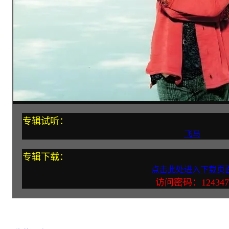
专辑试听：
飞马
专辑下载：
点击此处进入下载页
访问密码：124347