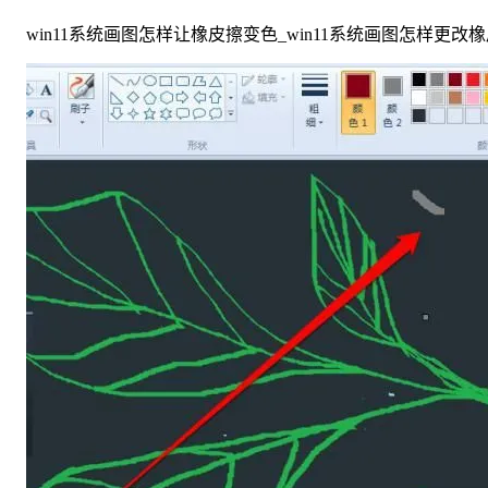
win11系统画图怎样让橡皮擦变色_win11系统画图怎样更改