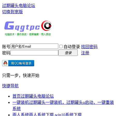
过期罐头电脑论坛
切换到宽版
账号
自动登录
找回密码
密码
注册
登录
只需一步，快速开始
快捷导航
首页
过期罐头电脑论坛
一键装机
过期罐头一键装机，过期罐头u启动，一键重装
系统
雨人系统
雨人系统下载,win10系统下载