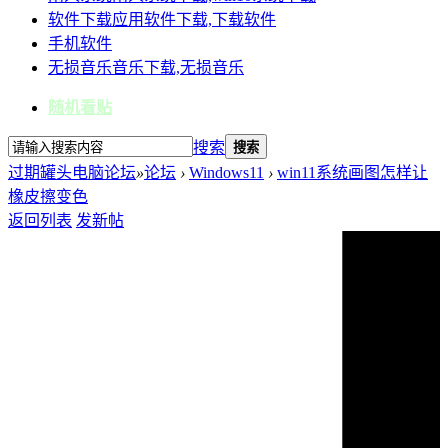
软件下载
应用软件下载,下载软件
手机软件
无损音乐
音乐下载,无损音乐
随机看贴
搜索
搜索
过期罐头电脑论坛
»
论坛
›
Windows11
›
win11系统画图怎样让
橡皮擦变色
返回列表
发新帖