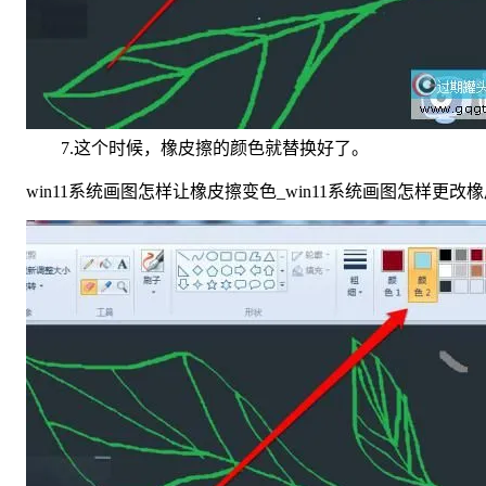
7.这个时候，橡皮擦的颜色就替换好了。
win11系统画图怎样让橡皮擦变色_win11系统画图怎样更改