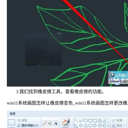
3.我们找到橡皮擦工具，查看橡皮擦的功能。
win11系统画图怎样让橡皮擦变色_win11系统画图怎样更改