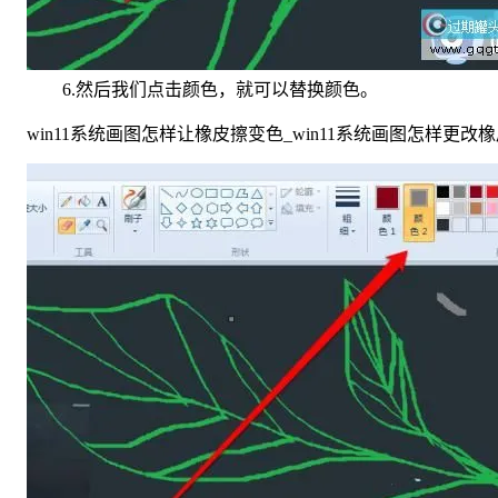
6.然后我们点击颜色，就可以替换颜色。
win11系统画图怎样让橡皮擦变色_win11系统画图怎样更改