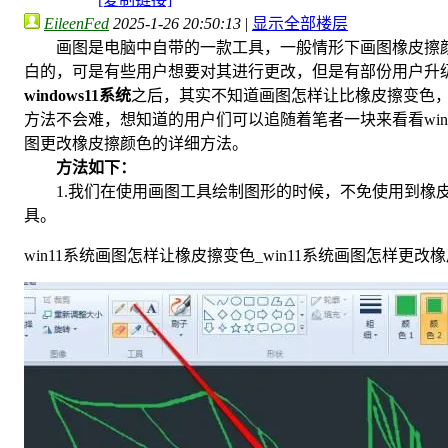
EileenFed
2025-1-26 20:50:13
|
显示全部楼层
画图是电脑中自带的一款工具，一般情形下画图橡皮擦
白的，可是有些用户想要对其进行更改，但是有部份用户升
windows11系统
之后，其实不知道画图怎样让比橡皮擦变色
方法不会难，想知道的用户们可以追随着笔者一块来看看win
图更改橡皮擦颜色的详细方法。
方法如下：
1.我们在使用画图工具绘制图形的时候，不免使用到橡
具。
win11系统画图怎样让橡皮擦变色_win11系统画图怎样更改