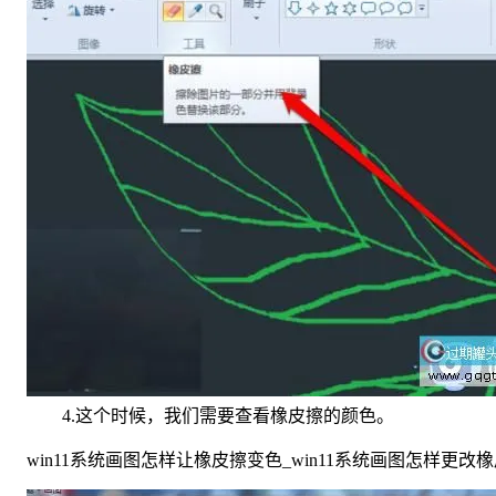
4.这个时候，我们需要查看橡皮擦的颜色。
win11系统画图怎样让橡皮擦变色_win11系统画图怎样更改