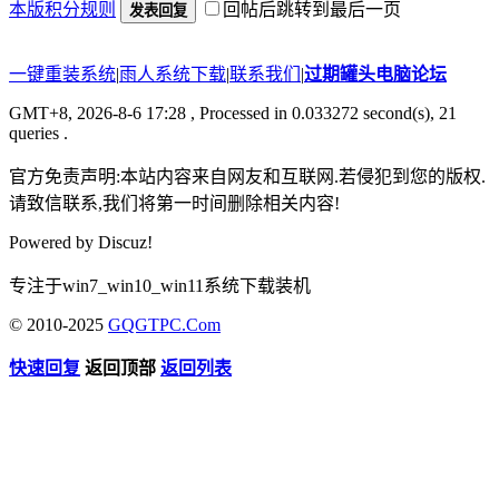
本版积分规则
回帖后跳转到最后一页
发表回复
一键重装系统
|
雨人系统下载
|
联系我们
|
过期罐头电脑论坛
GMT+8, 2026-8-6 17:28
, Processed in 0.033272 second(s), 21
queries .
官方免责声明:本站内容来自网友和互联网.若侵犯到您的版权.
请致信联系,我们将第一时间删除相关内容!
Powered by
Discuz!
专注于win7_win10_win11系统下载装机
© 2010-2025
GQGTPC.Com
快速回复
返回顶部
返回列表