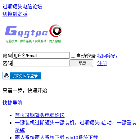
过期罐头电脑论坛
切换到宽版
账号
自动登录
找回密码
密码
注册
登录
只需一步，快速开始
快捷导航
首页
过期罐头电脑论坛
一键装机
过期罐头一键装机，过期罐头u启动，一键重装
系统
雨人系统
雨人系统下载,win10系统下载