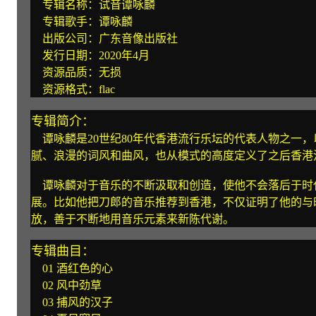
专辑名称：试音谭咏麟
专辑歌手：谭咏麟
出版公司：广东音像出版社
发行日期：2020年4月
资源品质：无损
资源格式：flac
专辑简介：
谭咏麟是20世纪80年代香港流行乐坛的代表人物之一
腻、浪漫的词风和曲风，也从模式的高度定义了之后香港
谭咏麟对于音乐的不断汲取和创造，使他不会落后于时
展。比如他把刀郎的音乐推荐到香港，不仅证明了他的与
放，善于不断地用音乐元素来新陈代谢。
专辑曲目：
01 酒红色的心
02 风中劲草
03 捕风的汉子