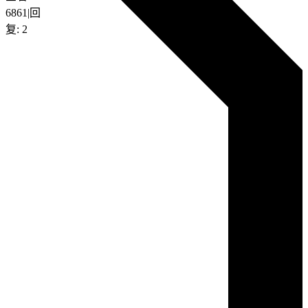
6861
|
回
复:
2