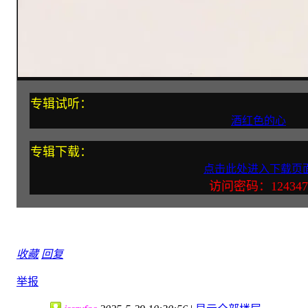
专辑试听：
酒红色的心
专辑下载：
点击此处进入下载页
访问密码：124347
收藏
回复
举报