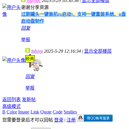
jsszyfqc
2025-5-29 10:30:56
|
显示全部楼层
谢谢分享资源
过期罐头一键装机(u启动)，支持一键重装系统、u盘
启动盘制作
回复
举报
lnfsjyp
2025-5-29 12:16:34
|
显示全部楼层
回复
举报
返回列表
发新帖
高级模式
B
Color
Image
Link
Quote
Code
Smilies
您需要登录后才可以回帖
登录
|
注册