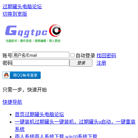
过期罐头电脑论坛
切换到宽版
账号
自动登录
找回密码
密码
注册
登录
只需一步，快速开始
快捷导航
首页
过期罐头电脑论坛
一键装机
过期罐头一键装机，过期罐头u启动，一键重装
系统
雨人系统
雨人系统下载,win10系统下载