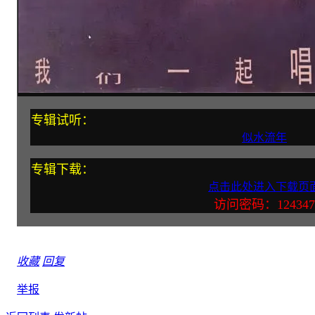
专辑试听：
似水流年
专辑下载：
点击此处进入下载页
访问密码：124347
收藏
回复
举报