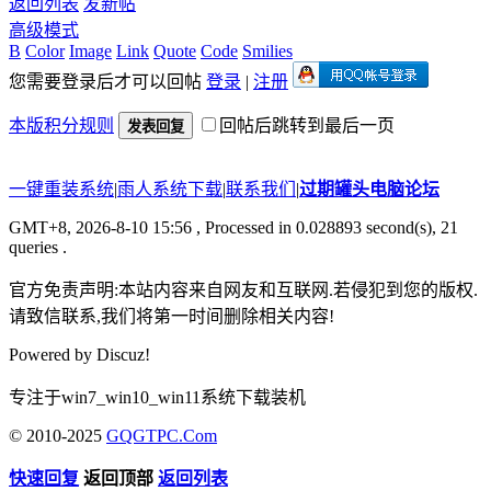
返回列表
发新帖
高级模式
B
Color
Image
Link
Quote
Code
Smilies
您需要登录后才可以回帖
登录
|
注册
本版积分规则
回帖后跳转到最后一页
发表回复
一键重装系统
|
雨人系统下载
|
联系我们
|
过期罐头电脑论坛
GMT+8, 2026-8-10 15:56
, Processed in 0.028893 second(s), 21
queries .
官方免责声明:本站内容来自网友和互联网.若侵犯到您的版权.
请致信联系,我们将第一时间删除相关内容!
Powered by
Discuz!
专注于win7_win10_win11系统下载装机
© 2010-2025
GQGTPC.Com
快速回复
返回顶部
返回列表