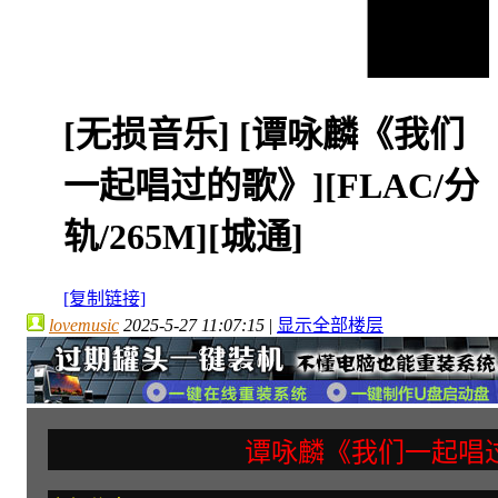
[无损音乐]
[谭咏麟《我们
一起唱过的歌》][FLAC/分
轨/265M][城通]
[复制链接]
lovemusic
2025-5-27 11:07:15
|
显示全部楼层
谭咏麟《我们一起唱