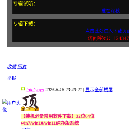
专辑试听：
爱在深秋
专辑下载：
点击此处进入下载页
访问密码：124347
收藏
回复
举报
toto^yoyo
2025-6-18 23:40:21
|
显示全部楼层
【装机必备常用软件下载】32位64位
win7/win10/win11纯净版系统