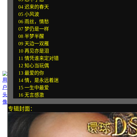
04 迟来的春天
05 小风波
06 雨丝，情愁
07 梦仍是一样
08 半梦半醒
09 天边一双雁
10 再见亦是泪
11 情凭谁来定对错
12 知心当玩偶
13 最爱的你
14 情，是永远着迷
15 一生中最爱
16 无言感激
专辑封面：