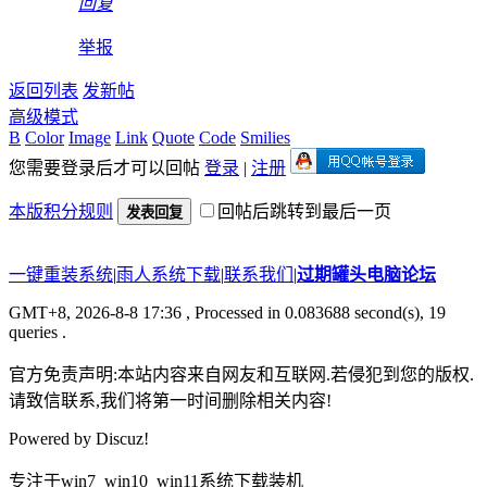
回复
举报
返回列表
发新帖
高级模式
B
Color
Image
Link
Quote
Code
Smilies
您需要登录后才可以回帖
登录
|
注册
本版积分规则
回帖后跳转到最后一页
发表回复
一键重装系统
|
雨人系统下载
|
联系我们
|
过期罐头电脑论坛
GMT+8, 2026-8-8 17:36
, Processed in 0.083688 second(s), 19
queries .
官方免责声明:本站内容来自网友和互联网.若侵犯到您的版权.
请致信联系,我们将第一时间删除相关内容!
Powered by
Discuz!
专注于win7_win10_win11系统下载装机