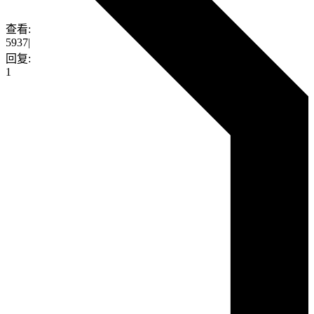
查看:
5937
|
回复:
1