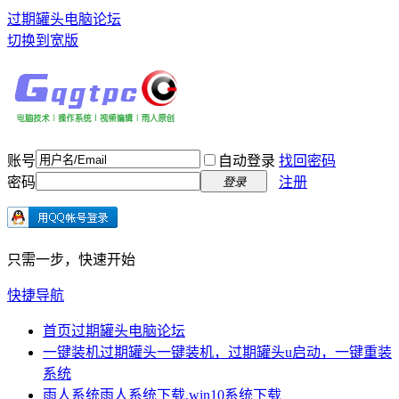
过期罐头电脑论坛
切换到宽版
账号
自动登录
找回密码
密码
注册
登录
只需一步，快速开始
快捷导航
首页
过期罐头电脑论坛
一键装机
过期罐头一键装机，过期罐头u启动，一键重装
系统
雨人系统
雨人系统下载,win10系统下载