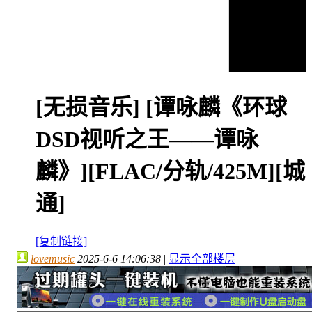
[无损音乐]
[谭咏麟《环球
DSD视听之王——谭咏
麟》][FLAC/分轨/425M][城
通]
[复制链接]
lovemusic
2025-6-6 14:06:38
|
显示全部楼层