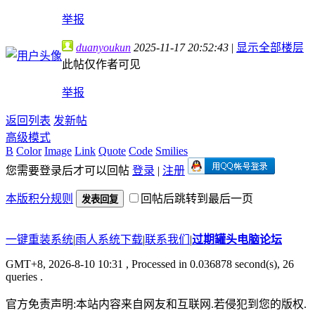
举报
duanyoukun
2025-11-17 20:52:43
|
显示全部楼层
此帖仅作者可见
举报
返回列表
发新帖
高级模式
B
Color
Image
Link
Quote
Code
Smilies
您需要登录后才可以回帖
登录
|
注册
本版积分规则
回帖后跳转到最后一页
发表回复
一键重装系统
|
雨人系统下载
|
联系我们
|
过期罐头电脑论坛
GMT+8, 2026-8-10 10:31
, Processed in 0.036878 second(s), 26
queries .
官方免责声明:本站内容来自网友和互联网.若侵犯到您的版权.