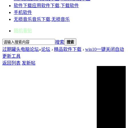
软件下载
应用软件下载,下载软件
手机软件
无损音乐
音乐下载,无损音乐
随机看贴
搜索
搜索
过期罐头电脑论坛
»
论坛
›
精品软件下载
›
win10一键关闭自动
更新工具
返回列表
发新帖