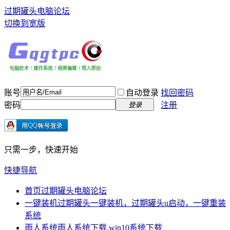
过期罐头电脑论坛
切换到宽版
账号
自动登录
找回密码
密码
注册
登录
只需一步，快速开始
快捷导航
首页
过期罐头电脑论坛
一键装机
过期罐头一键装机，过期罐头u启动，一键重装
系统
雨人系统
雨人系统下载,win10系统下载