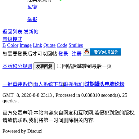
回复
举报
返回列表
发新帖
高级模式
B
Color
Image
Link
Quote
Code
Smilies
您需要登录后才可以回帖
登录
|
注册
本版积分规则
回帖后跳转到最后一页
发表回复
一键重装系统
|
雨人系统下载
|
联系我们
|
过期罐头电脑论坛
GMT+8, 2026-8-8 23:13
, Processed in 0.038810 second(s), 25
queries .
官方免责声明:本站内容来自网友和互联网.若侵犯到您的版权.
请致信联系,我们将第一时间删除相关内容!
Powered by
Discuz!