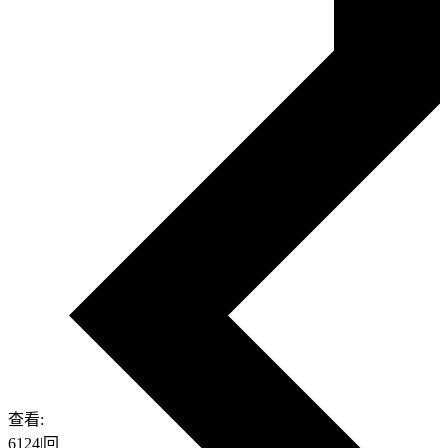
查看:
6124
|
回