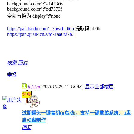
background-color":"#1473e6
background-color":"#d7373f
全部替换为 display":"none
https://pan.baidu.com/...?pwd=dt6b
提取码: dt6b
https://pan.quark.cn/s/fc71aa6f27b3
收藏
回复
举报
lnfsjyp
2025-10-29 11:18:43
|
显示全部楼层
过期罐头一键装机(u启动)，支持一键重装系统、u盘
启动盘制作
回复