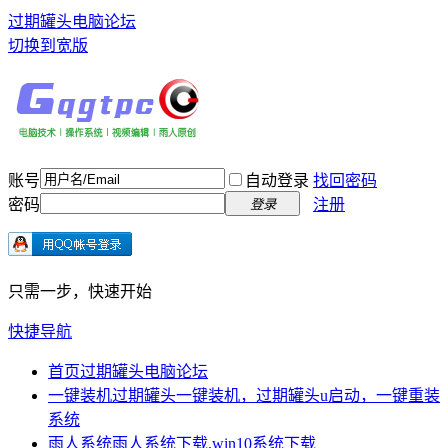
过期罐头电脑论坛
切换到宽版
账号
自动登录
找回密码
密码
注册
登录
只需一步，快速开始
快捷导航
首页
过期罐头电脑论坛
一键装机
过期罐头一键装机，过期罐头u启动，一键重装
系统
雨人系统
雨人系统下载,win10系统下载