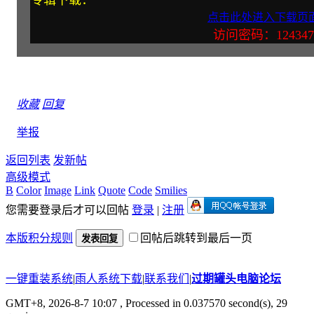
点击此处进入下载页
访问密码：124347
收藏
回复
举报
返回列表
发新帖
高级模式
B
Color
Image
Link
Quote
Code
Smilies
您需要登录后才可以回帖
登录
|
注册
本版积分规则
回帖后跳转到最后一页
发表回复
一键重装系统
|
雨人系统下载
|
联系我们
|
过期罐头电脑论坛
GMT+8, 2026-8-7 10:07
, Processed in 0.037570 second(s), 29