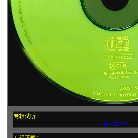
专辑试听：
情人的关怀
专辑下载：