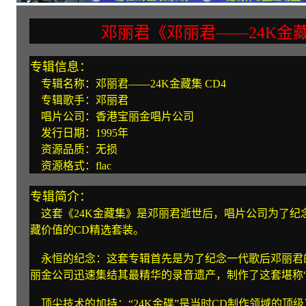
邓丽君《邓丽君——24K金藏集
专辑信息：
专辑名称：邓丽君——24K金藏集 CD4
专辑歌手：邓丽君
唱片公司：香港宝丽金唱片公司
发行日期：1995年
资源品质：无损
资源格式：flac
专辑简介：
这套《24K金藏集》是邓丽君逝世后，唱片公司为了纪
藏价值的CD精选套装。
永恒的纪念：这套专辑首先是为了纪念一代歌后邓丽君的陨
丽金公司迅速集结其最精华的录音遗产，制作了这套堪称
顶尖技术的加持：“24K金碟”是当时CD制作领域的顶级