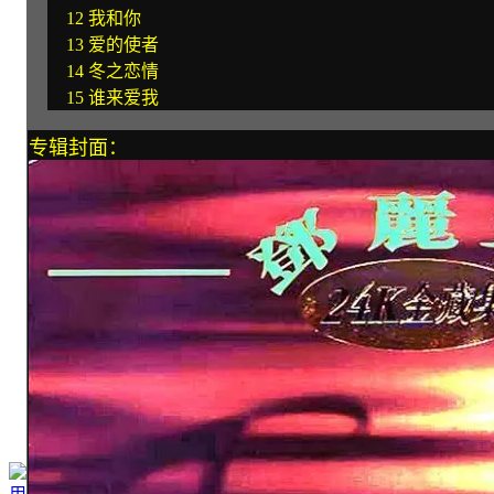
12 我和你
13 爱的使者
14 冬之恋情
15 谁来爱我
专辑封面：