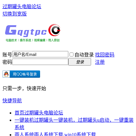
过期罐头电脑论坛
切换到宽版
账号
自动登录
找回密码
密码
注册
登录
只需一步，快速开始
快捷导航
首页
过期罐头电脑论坛
一键装机
过期罐头一键装机，过期罐头u启动，一键重装
系统
雨人系统
雨人系统下载,win10系统下载