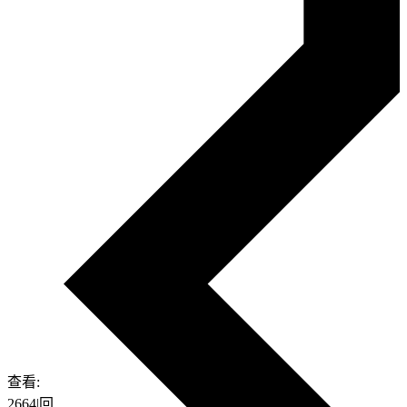
查看:
2664
|
回