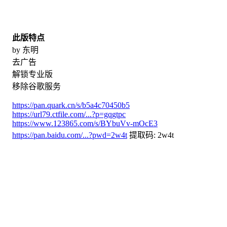
此版特点
by 东明
去广告
解锁专业版
移除谷歌服务
https://pan.quark.cn/s/b5a4c70450b5
https://url79.ctfile.com/...?p=gqgtpc
https://www.123865.com/s/BYbuVv-mOcE3
https://pan.baidu.com/...?pwd=2w4t
提取码: 2w4t