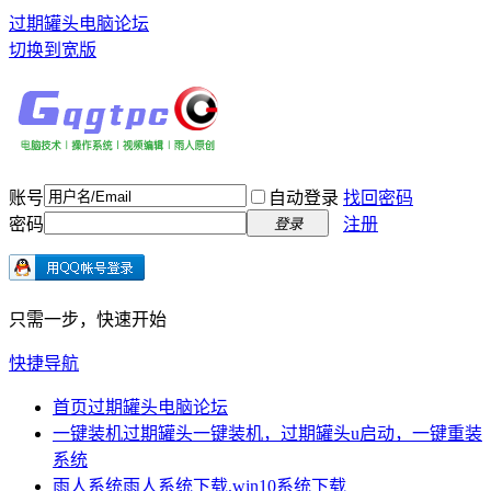
过期罐头电脑论坛
切换到宽版
账号
自动登录
找回密码
密码
注册
登录
只需一步，快速开始
快捷导航
首页
过期罐头电脑论坛
一键装机
过期罐头一键装机，过期罐头u启动，一键重装
系统
雨人系统
雨人系统下载,win10系统下载