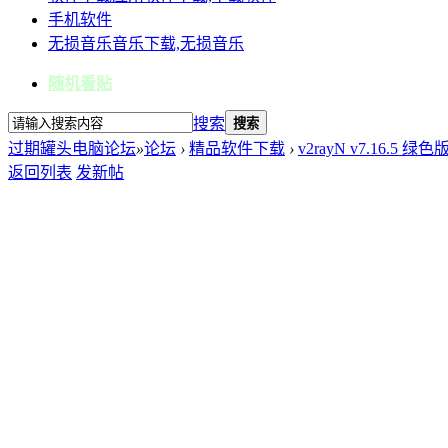
手机软件
无损音乐
音乐下载,无损音乐
随机看贴
搜索
搜索
过期罐头电脑论坛
»
论坛
›
精品软件下载
›
v2rayN v7.16.5 
返回列表
发新帖