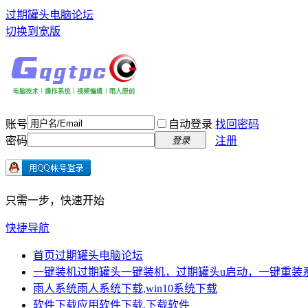
过期罐头电脑论坛
切换到宽版
账号
自动登录
找回密码
密码
注册
登录
只需一步，快速开始
快捷导航
首页
过期罐头电脑论坛
一键装机
过期罐头一键装机，过期罐头u启动，一键重装
雨人系统
雨人系统下载,win10系统下载
软件下载
应用软件下载,下载软件